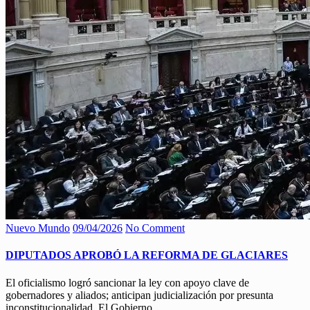
Nuevo Mundo
09/04/2026
No Comment
DIPUTADOS APROBÓ LA REFORMA DE GLACIARES
El oficialismo logró sancionar la ley con apoyo clave de
gobernadores y aliados; anticipan judicialización por presunta
inconstitucionalidad. El Gobierno