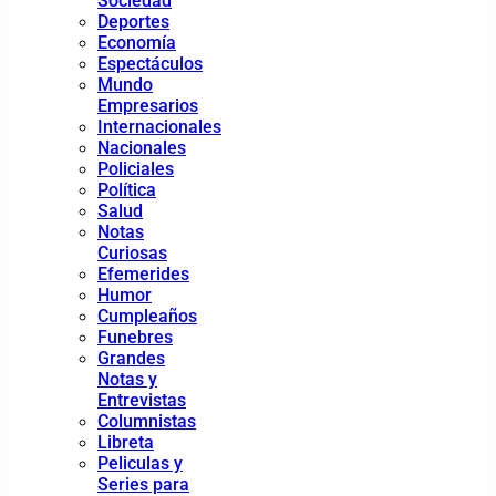
Sociedad
Deportes
Economía
Espectáculos
Mundo
Empresarios
Internacionales
Nacionales
Policiales
Política
Salud
Notas
Curiosas
Efemerides
Humor
Cumpleaños
Funebres
Grandes
Notas y
Entrevistas
Columnistas
Libreta
Peliculas y
Series para