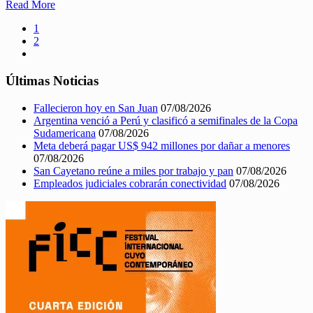
Read More
1
2
Últimas Noticias
Fallecieron hoy en San Juan
07/08/2026
Argentina venció a Perú y clasificó a semifinales de la Copa
Sudamericana
07/08/2026
Meta deberá pagar US$ 942 millones por dañar a menores
07/08/2026
San Cayetano reúne a miles por trabajo y pan
07/08/2026
Empleados judiciales cobrarán conectividad
07/08/2026