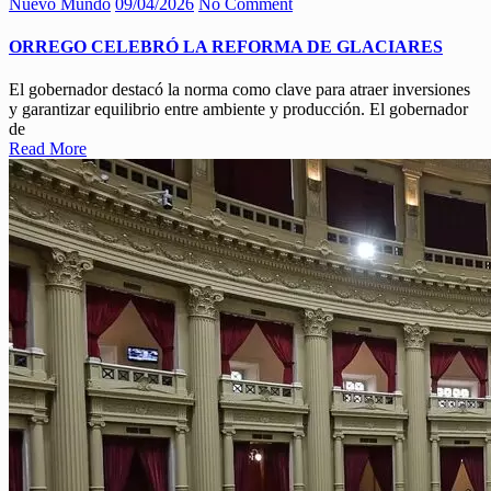
Nuevo Mundo
09/04/2026
No Comment
ORREGO CELEBRÓ LA REFORMA DE GLACIARES
El gobernador destacó la norma como clave para atraer inversiones
y garantizar equilibrio entre ambiente y producción. El gobernador
de
Read More