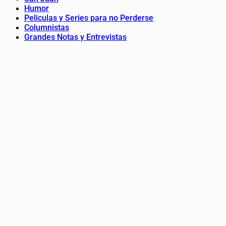
Humor
Peliculas y Series para no Perderse
Columnistas
Grandes Notas y Entrevistas