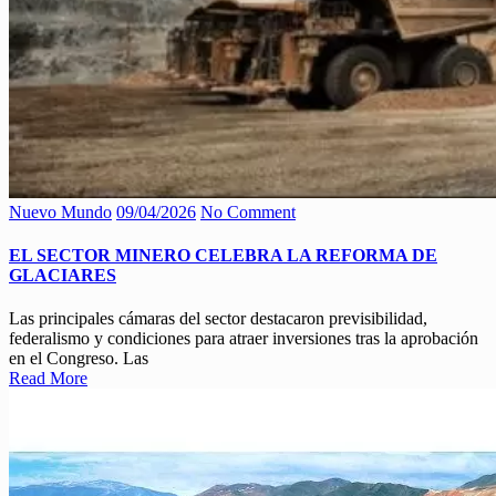
Nuevo Mundo
09/04/2026
No Comment
EL SECTOR MINERO CELEBRA LA REFORMA DE
GLACIARES
Las principales cámaras del sector destacaron previsibilidad,
federalismo y condiciones para atraer inversiones tras la aprobación
en el Congreso. Las
Read More