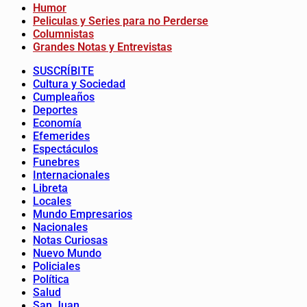
Humor
Peliculas y Series para no Perderse
Columnistas
Grandes Notas y Entrevistas
SUSCRÍBITE
Cultura y Sociedad
Cumpleaños
Deportes
Economía
Efemerides
Espectáculos
Funebres
Internacionales
Libreta
Locales
Mundo Empresarios
Nacionales
Notas Curiosas
Nuevo Mundo
Policiales
Política
Salud
San Juan