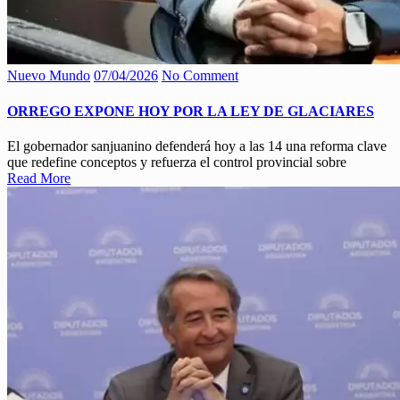
Nuevo Mundo
07/04/2026
No Comment
ORREGO EXPONE HOY POR LA LEY DE GLACIARES
El gobernador sanjuanino defenderá hoy a las 14 una reforma clave
que redefine conceptos y refuerza el control provincial sobre
Read More