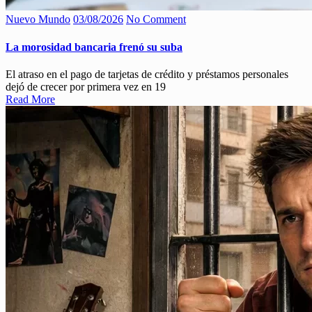
Nuevo Mundo
03/08/2026
No Comment
La morosidad bancaria frenó su suba
El atraso en el pago de tarjetas de crédito y préstamos personales
dejó de crecer por primera vez en 19
Read More