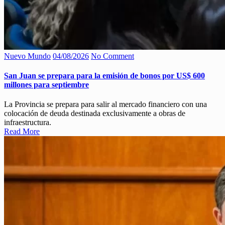
Nuevo Mundo
04/08/2026
No Comment
San Juan se prepara para la emisión de bonos por US$ 600
millones para septiembre
La Provincia se prepara para salir al mercado financiero con una
colocación de deuda destinada exclusivamente a obras de
infraestructura.
Read More