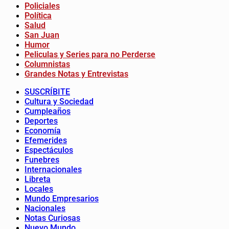
Policiales
Política
Salud
San Juan
Humor
Peliculas y Series para no Perderse
Columnistas
Grandes Notas y Entrevistas
SUSCRÍBITE
Cultura y Sociedad
Cumpleaños
Deportes
Economía
Efemerides
Espectáculos
Funebres
Internacionales
Libreta
Locales
Mundo Empresarios
Nacionales
Notas Curiosas
Nuevo Mundo