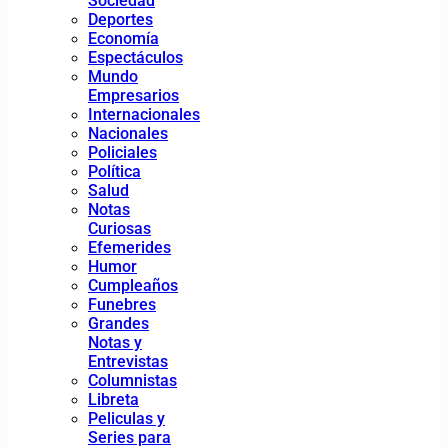
Sociedad
Deportes
Economía
Espectáculos
Mundo
Empresarios
Internacionales
Nacionales
Policiales
Política
Salud
Notas
Curiosas
Efemerides
Humor
Cumpleaños
Funebres
Grandes
Notas y
Entrevistas
Columnistas
Libreta
Peliculas y
Series para