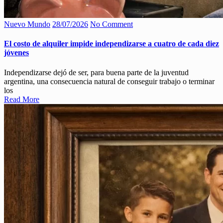
Nuevo Mundo
28/07/2026
No Comment
El costo de alquiler impide independizarse a cuatro de cada diez
jóvenes
Independizarse dejó de ser, para buena parte de la juventud
argentina, una consecuencia natural de conseguir trabajo o terminar
los
Read More