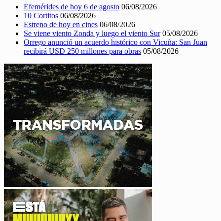
Efemérides de hoy 6 de agosto
06/08/2026
10 Cortitos
06/08/2026
Estreno de hoy en cines
06/08/2026
Se viene viento Zonda y luego el viento Sur
05/08/2026
Orrego anunció un acuerdo histórico con Vicuña: San Juan
recibirá USD 250 millones para obras
05/08/2026