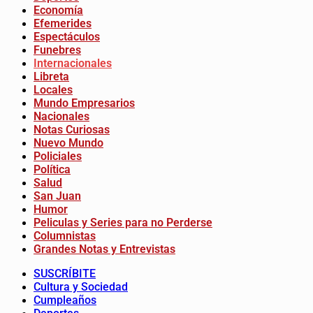
Economía
Efemerides
Espectáculos
Funebres
Internacionales
Libreta
Locales
Mundo Empresarios
Nacionales
Notas Curiosas
Nuevo Mundo
Policiales
Política
Salud
San Juan
Humor
Peliculas y Series para no Perderse
Columnistas
Grandes Notas y Entrevistas
SUSCRÍBITE
Cultura y Sociedad
Cumpleaños