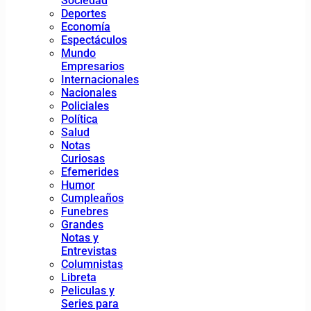
Sociedad
Deportes
Economía
Espectáculos
Mundo
Empresarios
Internacionales
Nacionales
Policiales
Política
Salud
Notas
Curiosas
Efemerides
Humor
Cumpleaños
Funebres
Grandes
Notas y
Entrevistas
Columnistas
Libreta
Peliculas y
Series para