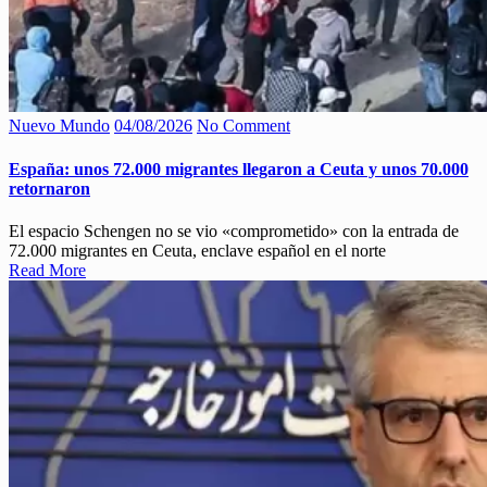
Nuevo Mundo
04/08/2026
No Comment
España: unos 72.000 migrantes llegaron a Ceuta y unos 70.000
retornaron
El espacio Schengen no se vio «comprometido» con la entrada de
72.000 migrantes en Ceuta, enclave español en el norte
Read More