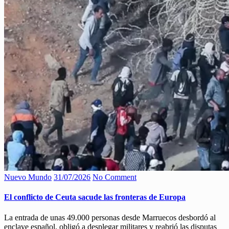
Nuevo Mundo
31/07/2026
No Comment
El conflicto de Ceuta sacude las fronteras de Europa
La entrada de unas 49.000 personas desde Marruecos desbordó al
enclave español, obligó a desplegar militares y reabrió las disputas