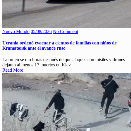
Nuevo Mundo
05/08/2026
No Comment
Ucrania ordenó evacuar a cientos de familias con niños de
Kramatorsk ante el avance ruso
La orden se dio horas después de que ataques con misiles y drones
dejaran al menos 17 muertos en Kiev
Read More