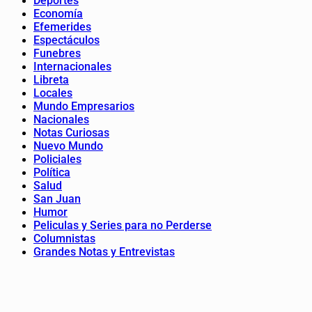
Deportes
Economía
Efemerides
Espectáculos
Funebres
Internacionales
Libreta
Locales
Mundo Empresarios
Nacionales
Notas Curiosas
Nuevo Mundo
Policiales
Política
Salud
San Juan
Humor
Peliculas y Series para no Perderse
Columnistas
Grandes Notas y Entrevistas