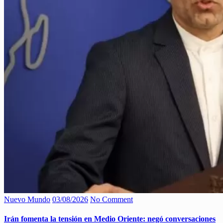
Nuevo Mundo
03/08/2026
No Comment
Irán fomenta la tensión en Medio Oriente: negó conversaciones