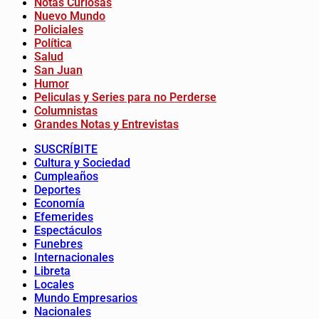
Notas Curiosas
Nuevo Mundo
Policiales
Política
Salud
San Juan
Humor
Peliculas y Series para no Perderse
Columnistas
Grandes Notas y Entrevistas
SUSCRÍBITE
Cultura y Sociedad
Cumpleaños
Deportes
Economía
Efemerides
Espectáculos
Funebres
Internacionales
Libreta
Locales
Mundo Empresarios
Nacionales