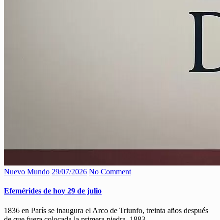
Nuevo Mundo
29/07/2026
No Comment
Efemérides de hoy 29 de julio
1836 en París se inaugura el Arco de Triunfo, treinta años después
de que fuera colocada la primera piedra. 1883