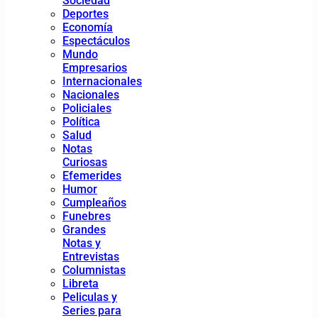
Sociedad
Deportes
Economía
Espectáculos
Mundo
Empresarios
Internacionales
Nacionales
Policiales
Política
Salud
Notas
Curiosas
Efemerides
Humor
Cumpleaños
Funebres
Grandes
Notas y
Entrevistas
Columnistas
Libreta
Peliculas y
Series para