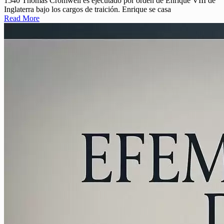
1540 Thomas Cromwell es ejecutado por orden de Enrique VIII de
Inglaterra bajo los cargos de traición. Enrique se casa
Read More