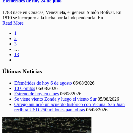
Efemérides de hoy 24 de julio
1783 nace en Caracas, Venezuela, el general Simón Bolívar. En
1810 se incorporó a la lucha por la independencia. En
Read More
1
2
3
…
13
Últimas Noticias
Efemérides de hoy 6 de agosto
06/08/2026
10 Cortitos
06/08/2026
Estreno de hoy en cines
06/08/2026
Se viene viento Zonda y luego el viento Sur
05/08/2026
Orrego anunció un acuerdo histórico con Vicuña: San Juan
recibirá USD 250 millones para obras
05/08/2026