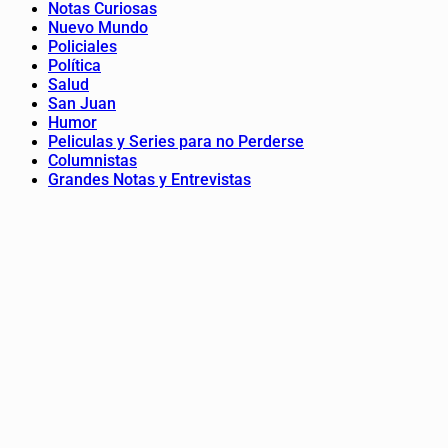
Notas Curiosas
Nuevo Mundo
Policiales
Política
Salud
San Juan
Humor
Peliculas y Series para no Perderse
Columnistas
Grandes Notas y Entrevistas