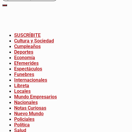
SUSCRÍBITE
Cultura y Sociedad
Cumpleaños
Deportes
Economía
Efemerides
Espectáculos
Funebres
Internacionales
Libreta
Locales
Mundo Empresarios
Nacionales
Notas Curiosas
Nuevo Mundo
Policiales
Política
Salud