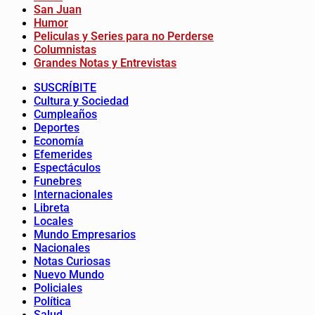
San Juan
Humor
Peliculas y Series para no Perderse
Columnistas
Grandes Notas y Entrevistas
SUSCRÍBITE
Cultura y Sociedad
Cumpleaños
Deportes
Economía
Efemerides
Espectáculos
Funebres
Internacionales
Libreta
Locales
Mundo Empresarios
Nacionales
Notas Curiosas
Nuevo Mundo
Policiales
Política
Salud