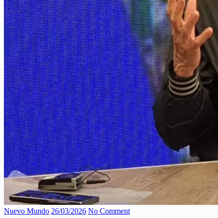
Nuevo Mundo
26/03/2026
No Comment