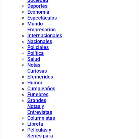
Sociedad
Deportes
Economía
Espectáculos
Mundo
Empresarios
Internacionales
Nacionales
Policiales
Política
Salud
Notas
Curiosas
Efemerides
Humor
Cumpleaños
Funebres
Grandes
Notas y
Entrevistas
Columnistas
Libreta
Peliculas y
Series para