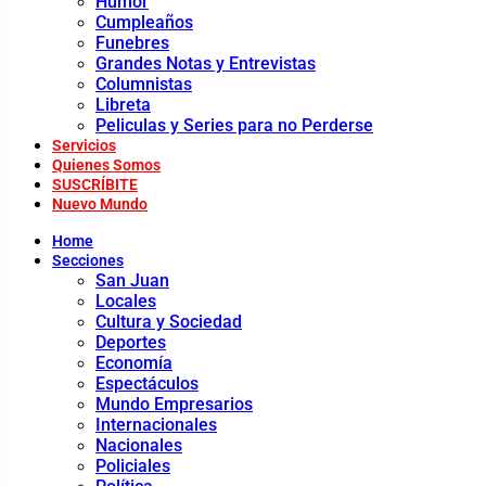
Humor
Cumpleaños
Funebres
Grandes Notas y Entrevistas
Columnistas
Libreta
Peliculas y Series para no Perderse
Servicios
Quienes Somos
SUSCRÍBITE
Nuevo Mundo
Home
Secciones
San Juan
Locales
Cultura y Sociedad
Deportes
Economía
Espectáculos
Mundo Empresarios
Internacionales
Nacionales
Policiales