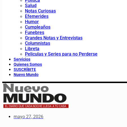
Política
Salud
Notas Curiosas
Efemerides
Humor
Cumpleaños
Funebres
Grandes Notas y Entrevistas
Columnistas
Libreta
Peliculas y Series para no Perderse
Servicios
Quienes Somos
SUSCRÍBITE
Nuevo Mundo
mayo 27, 2026