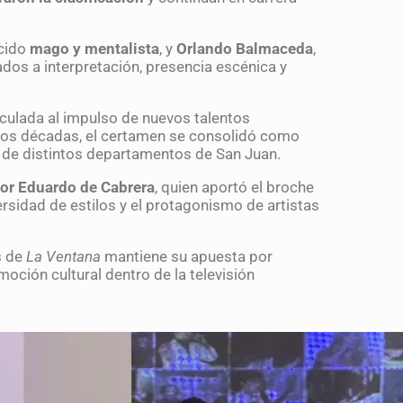
ocido
mago y mentalista
, y
Orlando Balmaceda
,
ados a interpretación, presencia escénica y
nculada al impulso de nuevos talentos
os décadas, el certamen se consolidó como
s de distintos departamentos de San Juan.
or Eduardo de Cabrera
, quien aportó el broche
rsidad de estilos y el protagonismo de artistas
s de
La Ventana
mantiene su apuesta por
oción cultural dentro de la televisión