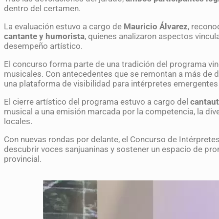
dentro del certamen.
La evaluación estuvo a cargo de
Mauricio Álvarez
, recon
cantante y humorista
, quienes analizaron aspectos vincul
desempeño artístico.
El concurso forma parte de una tradición del programa vi
musicales. Con antecedentes que se remontan a más de d
una plataforma de visibilidad para intérpretes emergente
El cierre artístico del programa estuvo a cargo del
cantaut
musical a una emisión marcada por la competencia, la dive
locales.
Con nuevas rondas por delante, el Concurso de Intérprete
descubrir voces sanjuaninas y sostener un espacio de prom
provincial.