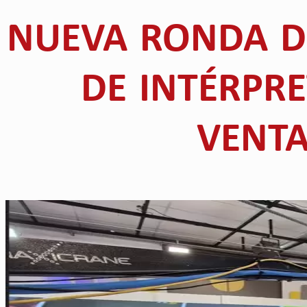
NUEVA RONDA D
DE INTÉRPRE
VENT