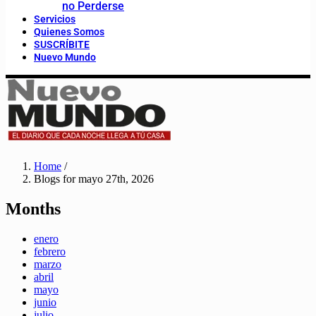
no Perderse
Servicios
Quienes Somos
SUSCRÍBITE
Nuevo Mundo
Home
/
Blogs for mayo 27th, 2026
Months
enero
febrero
marzo
abril
mayo
junio
julio