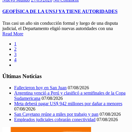
GEOFÍSICA DE LA UNSJ YA TIENE AUTORIDADES
Tras casi un año sin conducción formal y luego de una disputa
judicial, el Departamento eligió nuevas autoridades con una
Read More
1
2
3
4
Últimas Noticias
Fallecieron hoy en San Juan
07/08/2026
Argentina venció a Perú y clasificó a semifinales de la Copa
Sudamericana
07/08/2026
Meta deberá pagar US$ 942 millones por dañar a menores
07/08/2026
San Cayetano reúne a miles por trabajo y pan
07/08/2026
Empleados judiciales cobrarán conectividad
07/08/2026