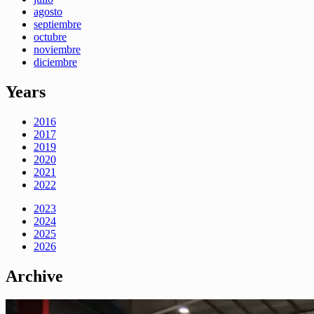
agosto
septiembre
octubre
noviembre
diciembre
Years
2016
2017
2019
2020
2021
2022
2023
2024
2025
2026
Archive