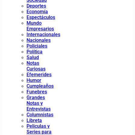
Sociedad
Deportes
Economía
Espectáculos
Mundo
Empresarios
Internacionales
Nacionales
Policiales
Política
Salud
Notas
Curiosas
Efemerides
Humor
Cumpleaños
Funebres
Grandes
Notas y
Entrevistas
Columnistas
Libreta
Peliculas y
Series para