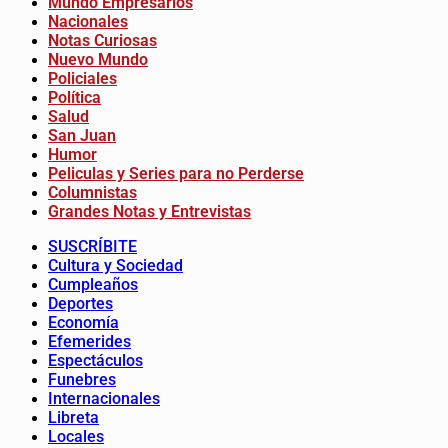
Mundo Empresarios
Nacionales
Notas Curiosas
Nuevo Mundo
Policiales
Política
Salud
San Juan
Humor
Peliculas y Series para no Perderse
Columnistas
Grandes Notas y Entrevistas
SUSCRÍBITE
Cultura y Sociedad
Cumpleaños
Deportes
Economía
Efemerides
Espectáculos
Funebres
Internacionales
Libreta
Locales