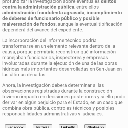
profundizar la investigación sobre eventuales
delitos
contra la administración pública
, entre ellos
administración fraudulenta agravada, incumplimiento
de deberes de funcionario público y posible
malversación de fondos
, aunque la eventual tipificación
dependerá del avance del expediente.
La incorporación del informe técnico podría
transformarse en un elemento relevante dentro de la
causa, porque permitiría reconstruir qué información
manejaban funcionarios, inspectores y empresas
involucradas durante la ejecución de una de las obras
hídricas más importantes desarrolladas en San Juan en
las últimas décadas.
Ahora, la investigación deberá determinar si las
observaciones registradas durante la construcción
tuvieron impacto en decisiones posteriores y si ello pudo
derivar en algún perjuicio para el Estado, en un caso que
combina obra pública, controles técnicos y posibles
responsabilidades administrativas y judiciales.
Facebook
Twitter/X
LinkedIn
WhatsApp