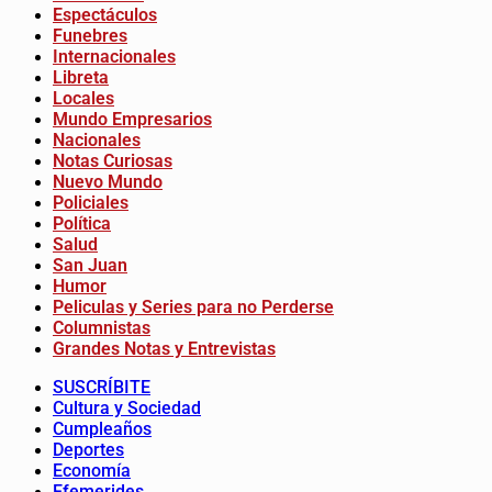
Espectáculos
Funebres
Internacionales
Libreta
Locales
Mundo Empresarios
Nacionales
Notas Curiosas
Nuevo Mundo
Policiales
Política
Salud
San Juan
Humor
Peliculas y Series para no Perderse
Columnistas
Grandes Notas y Entrevistas
SUSCRÍBITE
Cultura y Sociedad
Cumpleaños
Deportes
Economía
Efemerides