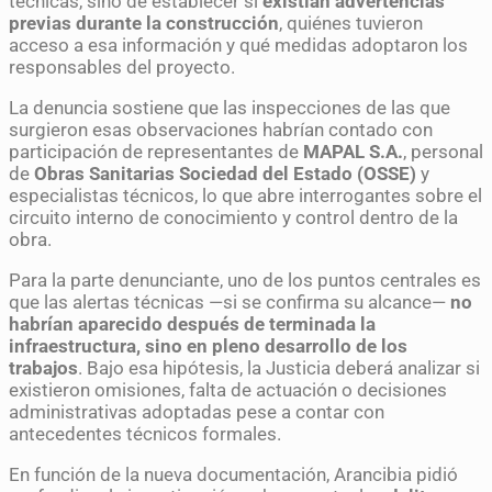
técnicas, sino de establecer si
existían advertencias
previas durante la construcción
, quiénes tuvieron
acceso a esa información y qué medidas adoptaron los
responsables del proyecto.
La denuncia sostiene que las inspecciones de las que
surgieron esas observaciones habrían contado con
participación de representantes de
MAPAL S.A.
, personal
de
Obras Sanitarias Sociedad del Estado (OSSE)
y
especialistas técnicos, lo que abre interrogantes sobre el
circuito interno de conocimiento y control dentro de la
obra.
Para la parte denunciante, uno de los puntos centrales es
que las alertas técnicas —si se confirma su alcance—
no
habrían aparecido después de terminada la
infraestructura, sino en pleno desarrollo de los
trabajos
. Bajo esa hipótesis, la Justicia deberá analizar si
existieron omisiones, falta de actuación o decisiones
administrativas adoptadas pese a contar con
antecedentes técnicos formales.
En función de la nueva documentación, Arancibia pidió