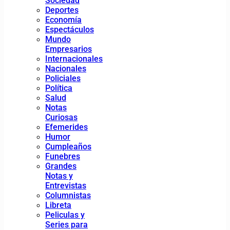
Sociedad
Deportes
Economía
Espectáculos
Mundo
Empresarios
Internacionales
Nacionales
Policiales
Política
Salud
Notas
Curiosas
Efemerides
Humor
Cumpleaños
Funebres
Grandes
Notas y
Entrevistas
Columnistas
Libreta
Peliculas y
Series para