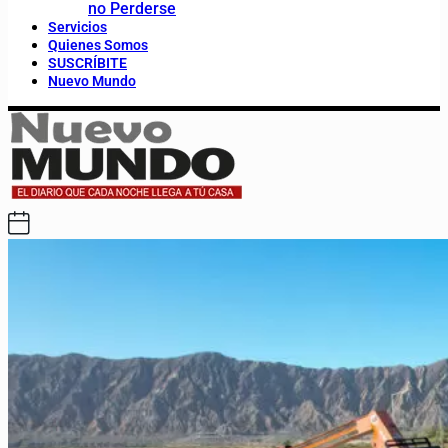
no Perderse
Servicios
Quienes Somos
SUSCRÍBITE
Nuevo Mundo