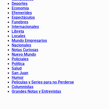
Deportes
Economía
Efemerides
Espectáculos
Funebres
Internacionales
Libreta
Locales
Mundo Empresarios
Nacionales
Notas Curiosas
Nuevo Mundo
Policiales
Política
Salud
San Juan
Humor
Peliculas y Series para no Perderse
Columnistas
Grandes Notas y Entrevistas