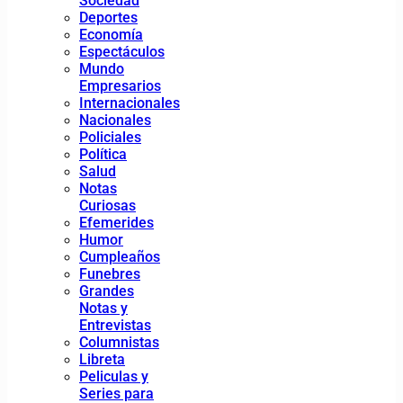
Sociedad
Deportes
Economía
Espectáculos
Mundo
Empresarios
Internacionales
Nacionales
Policiales
Política
Salud
Notas
Curiosas
Efemerides
Humor
Cumpleaños
Funebres
Grandes
Notas y
Entrevistas
Columnistas
Libreta
Peliculas y
Series para