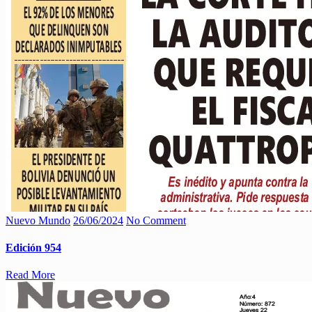
Nuevo Mundo
26/06/2024
No Comment
Edición 954
Read More