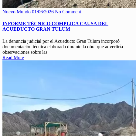
Nuevo Mundo
01/06/2026
No Comment
INFORME TÉCNICO COMPLICA CAUSA DEL
ACUEDUCTO GRAN TULUM
La denuncia judicial por el Acueducto Gran Tulum incorporó
documentación técnica elaborada durante la obra que advertiría
observaciones sobre las
Read More