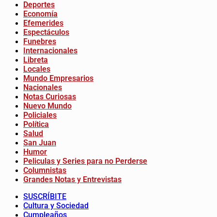
Deportes
Economía
Efemerides
Espectáculos
Funebres
Internacionales
Libreta
Locales
Mundo Empresarios
Nacionales
Notas Curiosas
Nuevo Mundo
Policiales
Política
Salud
San Juan
Humor
Peliculas y Series para no Perderse
Columnistas
Grandes Notas y Entrevistas
SUSCRÍBITE
Cultura y Sociedad
Cumpleaños