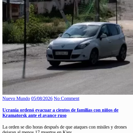
Nuevo Mundo
05/08/2026
No Comment
Ucrania ordenó evacuar a cientos de familias con niños de
Kramatorsk ante el avance ruso
La orden se dio horas después de que ataques con misiles y drones
dejaran al menos 17 muertos en Kiev