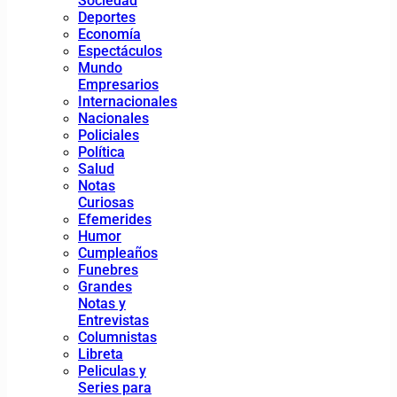
Sociedad
Deportes
Economía
Espectáculos
Mundo
Empresarios
Internacionales
Nacionales
Policiales
Política
Salud
Notas
Curiosas
Efemerides
Humor
Cumpleaños
Funebres
Grandes
Notas y
Entrevistas
Columnistas
Libreta
Peliculas y
Series para