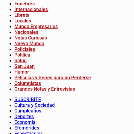
Funebres
Internacionales
Libreta
Locales
Mundo Empresarios
Nacionales
Notas Curiosas
Nuevo Mundo
Policiales
Política
Salud
San Juan
Humor
Peliculas y Series para no Perderse
Columnistas
Grandes Notas y Entrevistas
SUSCRÍBITE
Cultura y Sociedad
Cumpleaños
Deportes
Economía
Efemerides
Espectáculos