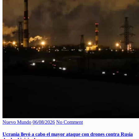
Nuevo Mundo
06/08/2026
No Comment
Ucrania llevó a cabo el mayor ataque con drones contra Rusia