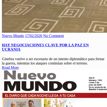
Nuevo Mundo
17/02/2026
No Comment
HAY NEGOCIACIONES CLAVE POR LA PAZ EN
UCRANIA
Ginebra vuelve a ser escenario de un intento diplomático para frenar
la guerra, mientras los ataques continúan sobre el terreno.
Read More