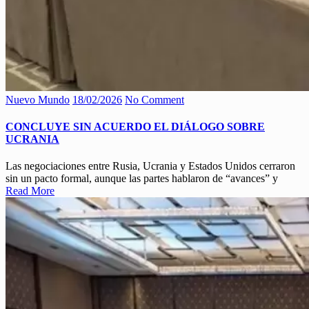
Nuevo Mundo
18/02/2026
No Comment
CONCLUYE SIN ACUERDO EL DIÁLOGO SOBRE
UCRANIA
Las negociaciones entre Rusia, Ucrania y Estados Unidos cerraron
sin un pacto formal, aunque las partes hablaron de “avances” y
Read More