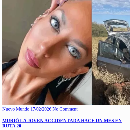
Nuevo Mundo
17/02/2026
No Comment
MURIÓ LA JOVEN ACCIDENTADA HACE UN MES EN
RUTA 20