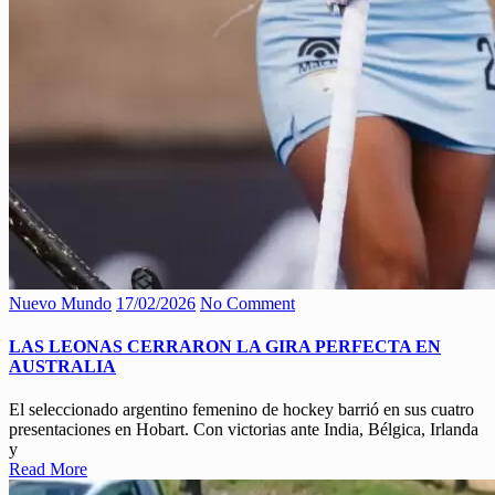
Nuevo Mundo
17/02/2026
No Comment
LAS LEONAS CERRARON LA GIRA PERFECTA EN
AUSTRALIA
El seleccionado argentino femenino de hockey barrió en sus cuatro
presentaciones en Hobart. Con victorias ante India, Bélgica, Irlanda
y
Read More