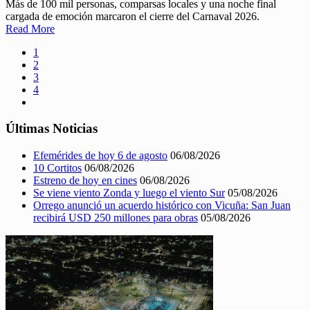
Más de 100 mil personas, comparsas locales y una noche final
cargada de emoción marcaron el cierre del Carnaval 2026.
Read More
1
2
3
4
Últimas Noticias
Efemérides de hoy 6 de agosto
06/08/2026
10 Cortitos
06/08/2026
Estreno de hoy en cines
06/08/2026
Se viene viento Zonda y luego el viento Sur
05/08/2026
Orrego anunció un acuerdo histórico con Vicuña: San Juan
recibirá USD 250 millones para obras
05/08/2026