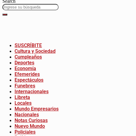
Search
SUSCRÍBITE
Cultura y Sociedad
Cumpleaños
Deportes
Economía
Efemerides
Espectáculos
Funebres
Internacionales
Libreta
Locales
Mundo Empresarios
Nacionales
Notas Curiosas
Nuevo Mundo
Policiales