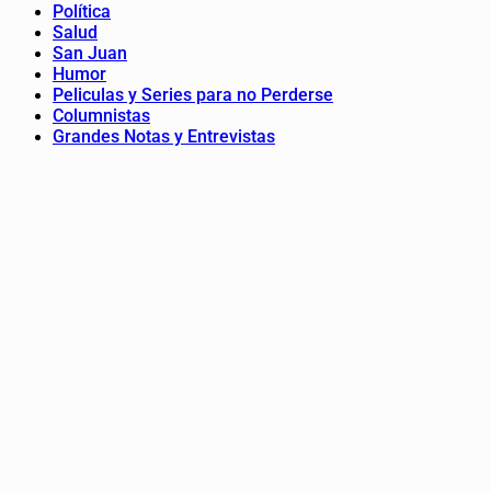
Política
Salud
San Juan
Humor
Peliculas y Series para no Perderse
Columnistas
Grandes Notas y Entrevistas