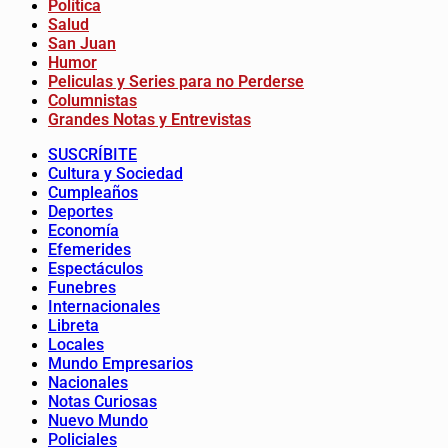
Política
Salud
San Juan
Humor
Peliculas y Series para no Perderse
Columnistas
Grandes Notas y Entrevistas
SUSCRÍBITE
Cultura y Sociedad
Cumpleaños
Deportes
Economía
Efemerides
Espectáculos
Funebres
Internacionales
Libreta
Locales
Mundo Empresarios
Nacionales
Notas Curiosas
Nuevo Mundo
Policiales