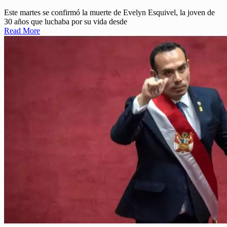
Este martes se confirmó la muerte de Evelyn Esquivel, la joven de
30 años que luchaba por su vida desde
Read More