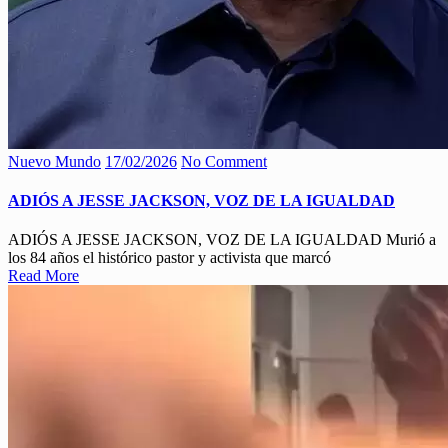
Nuevo Mundo
17/02/2026
No Comment
ADIÓS A JESSE JACKSON, VOZ DE LA IGUALDAD
ADIÓS A JESSE JACKSON, VOZ DE LA IGUALDAD Murió a
los 84 años el histórico pastor y activista que marcó
Read More