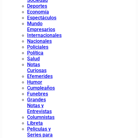
Sociedad
Deportes
Economía
Espectáculos
Mundo
Empresarios
Internacionales
Nacionales
Policiales
Política
Salud
Notas
Curiosas
Efemerides
Humor
Cumpleaños
Funebres
Grandes
Notas y
Entrevistas
Columnistas
Libreta
Peliculas y
Series para