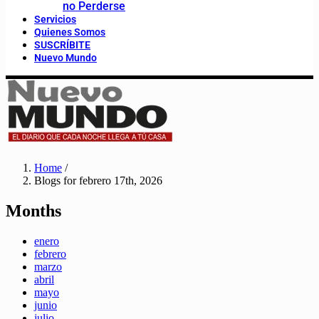
no Perderse
Servicios
Quienes Somos
SUSCRÍBITE
Nuevo Mundo
Home
/
Blogs for febrero 17th, 2026
Months
enero
febrero
marzo
abril
mayo
junio
julio