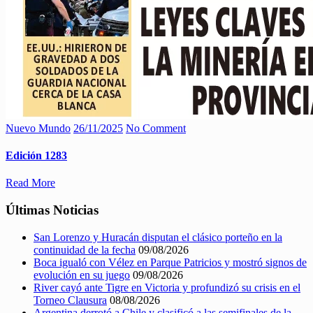
Nuevo Mundo
26/11/2025
No Comment
Edición 1283
Read More
Últimas Noticias
San Lorenzo y Huracán disputan el clásico porteño en la
continuidad de la fecha
09/08/2026
Boca igualó con Vélez en Parque Patricios y mostró signos de
evolución en su juego
09/08/2026
River cayó ante Tigre en Victoria y profundizó su crisis en el
Torneo Clausura
08/08/2026
Argentina derrotó a Chile y clasificó a las semifinales de la