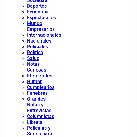
Sociedad
Deportes
Economía
Espectáculos
Mundo
Empresarios
Internacionales
Nacionales
Policiales
Política
Salud
Notas
Curiosas
Efemerides
Humor
Cumpleaños
Funebres
Grandes
Notas y
Entrevistas
Columnistas
Libreta
Peliculas y
Series para