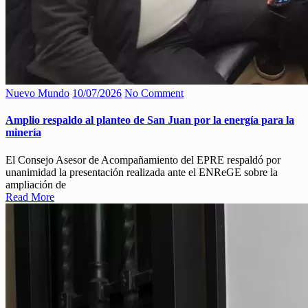
Nuevo Mundo
10/07/2026
No Comment
Amplio respaldo al planteo de San Juan por la energía para la
minería
El Consejo Asesor de Acompañamiento del EPRE respaldó por
unanimidad la presentación realizada ante el ENReGE sobre la
ampliación de
Read More