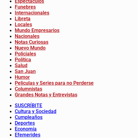
Espectáculos
Funebres
Internacionales
Libreta
Locales
Mundo Empresarios
Nacionales
Notas Curiosas
Nuevo Mundo
Policiales
Política
Salud
San Juan
Humor
Peliculas y Series para no Perderse
Columnistas
Grandes Notas y Entrevistas
SUSCRÍBITE
Cultura y Sociedad
Cumpleaños
Deportes
Economía
Efemerides