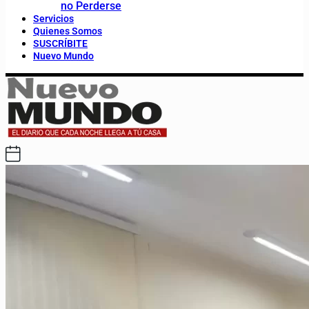
no Perderse
Servicios
Quienes Somos
SUSCRÍBITE
Nuevo Mundo