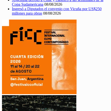
Copa Sudamericana
08/08/2026
Ingresó a Diputados el convenio con Vicuña por US$250
millones para obras
08/08/2026