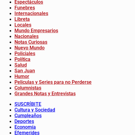
Espectáculos
Funebres
Internacionales
Libreta
Locales
Mundo Empresarios
Nacionales
Notas Curiosas
Nuevo Mundo
Policiales
Política
Salud
San Juan
Humor
Peliculas y Series para no Perderse
Columnistas
Grandes Notas y Entrevistas
SUSCRÍBITE
Cultura y Sociedad
Cumpleaños
Deportes
Economía
Efemerides