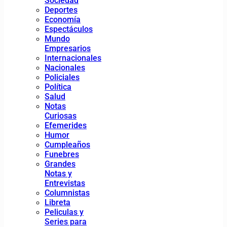
Sociedad
Deportes
Economía
Espectáculos
Mundo
Empresarios
Internacionales
Nacionales
Policiales
Política
Salud
Notas
Curiosas
Efemerides
Humor
Cumpleaños
Funebres
Grandes
Notas y
Entrevistas
Columnistas
Libreta
Peliculas y
Series para