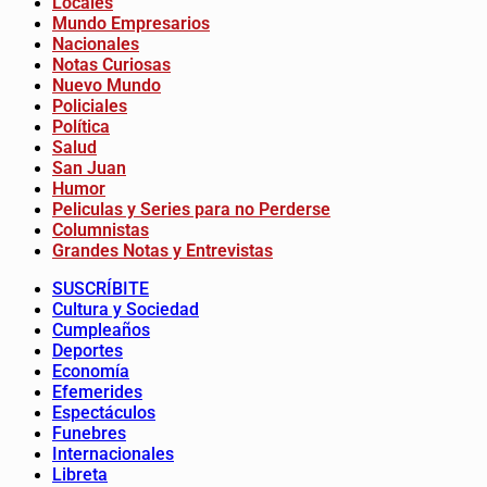
Locales
Mundo Empresarios
Nacionales
Notas Curiosas
Nuevo Mundo
Policiales
Política
Salud
San Juan
Humor
Peliculas y Series para no Perderse
Columnistas
Grandes Notas y Entrevistas
SUSCRÍBITE
Cultura y Sociedad
Cumpleaños
Deportes
Economía
Efemerides
Espectáculos
Funebres
Internacionales
Libreta