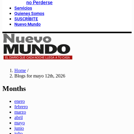
no Perderse
Servicios
Quienes Somos
SUSCRÍBITE
Nuevo Mundo
Home
/
Blogs for mayo 12th, 2026
Months
enero
febrero
marzo
abril
mayo
junio
julio