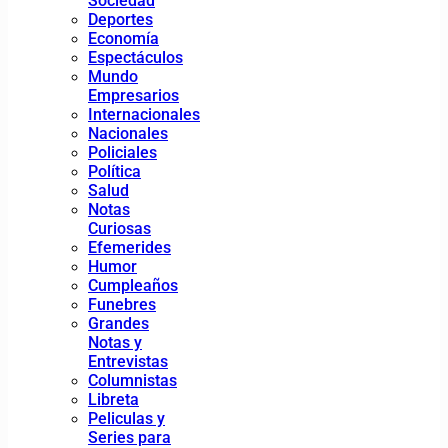
Sociedad
Deportes
Economía
Espectáculos
Mundo
Empresarios
Internacionales
Nacionales
Policiales
Política
Salud
Notas
Curiosas
Efemerides
Humor
Cumpleaños
Funebres
Grandes
Notas y
Entrevistas
Columnistas
Libreta
Peliculas y
Series para