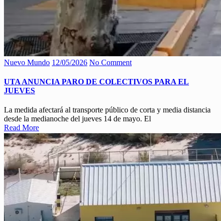
Nuevo Mundo
12/05/2026
No Comment
UTA ANUNCIA PARO DE COLECTIVOS PARA EL
JUEVES
La medida afectará al transporte público de corta y media distancia
desde la medianoche del jueves 14 de mayo. El
Read More