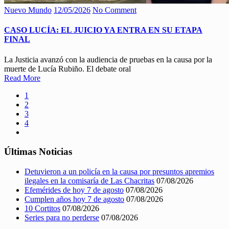
Nuevo Mundo
12/05/2026
No Comment
CASO LUCÍA: EL JUICIO YA ENTRA EN SU ETAPA
FINAL
La Justicia avanzó con la audiencia de pruebas en la causa por la
muerte de Lucía Rubiño. El debate oral
Read More
1
2
3
4
Últimas Noticias
Detuvieron a un policía en la causa por presuntos apremios
ilegales en la comisaría de Las Chacritas
07/08/2026
Efemérides de hoy 7 de agosto
07/08/2026
Cumplen años hoy 7 de agosto
07/08/2026
10 Cortitos
07/08/2026
Series para no perderse
07/08/2026