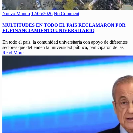
Nuevo Mundo
12/05/2026
No Comment
MULTITUDES EN TODO EL PAÍS RECLAMARON POR
EL FINANCIAMIENTO UNIVERSITARIO
En todo el país, la comunidad universitaria con apoyo de diferentes
sectores que defienden la universidad pública, participaron de las
Read More