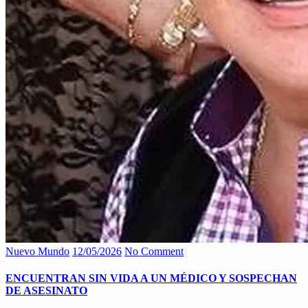
Nuevo Mundo
12/05/2026
No Comment
ENCUENTRAN SIN VIDA A UN MÉDICO Y SOSPECHAN
DE ASESINATO