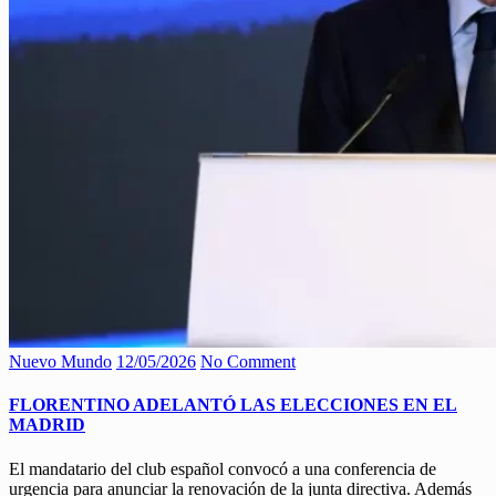
Nuevo Mundo
12/05/2026
No Comment
FLORENTINO ADELANTÓ LAS ELECCIONES EN EL
MADRID
El mandatario del club español convocó a una conferencia de
urgencia para anunciar la renovación de la junta directiva. Además