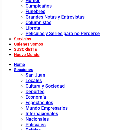
Humor
Cumpleaños
Funebres
Grandes Notas y Entrevistas
Columnistas
Libreta
Peliculas y Series para no Perderse
Servicios
Quienes Somos
SUSCRÍBITE
Nuevo Mundo
Home
Secciones
San Juan
Locales
Cultura y Sociedad
Deportes
Economía
Espectáculos
Mundo Empresarios
Internacionales
Nacionales
Policiales