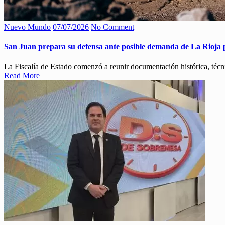
Nuevo Mundo
07/07/2026
No Comment
San Juan prepara su defensa ante posible demanda de La Rioja po
La Fiscalía de Estado comenzó a reunir documentación histórica, técni
Read More