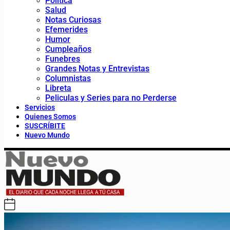
Política
Salud
Notas Curiosas
Efemerides
Humor
Cumpleaños
Funebres
Grandes Notas y Entrevistas
Columnistas
Libreta
Peliculas y Series para no Perderse
Servicios
Quienes Somos
SUSCRÍBITE
Nuevo Mundo