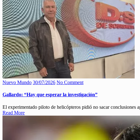
Nuevo Mundo
30/07/2026
No Comment
Gallardo: “Hay que esperar la investigación”
El experimentado piloto de helicópteros pidió no sacar conclusiones ap
Read More