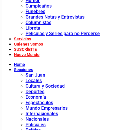
Humor
Cumpleaños
Funebres
Grandes Notas y Entrevistas
Columnistas
Libreta
Peliculas y Series para no Perderse
Servicios
Quienes Somos
SUSCRÍBITE
Nuevo Mundo
Home
Secciones
San Juan
Locales
Cultura y Sociedad
Deportes
Economía
Espectáculos
Mundo Empresarios
Internacionales
Nacionales
Policiales