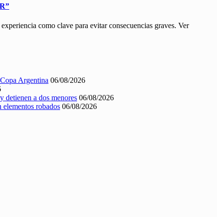
R”
la experiencia como clave para evitar consecuencias graves. Ver
a Copa Argentina
06/08/2026
6
a y detienen a dos menores
06/08/2026
on elementos robados
06/08/2026