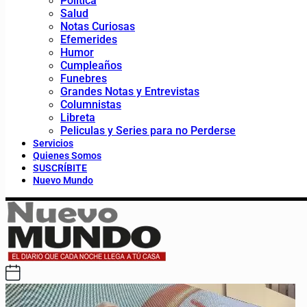
Política
Salud
Notas Curiosas
Efemerides
Humor
Cumpleaños
Funebres
Grandes Notas y Entrevistas
Columnistas
Libreta
Peliculas y Series para no Perderse
Servicios
Quienes Somos
SUSCRÍBITE
Nuevo Mundo