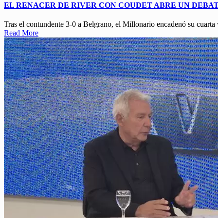
EL RENACER DE RIVER CON COUDET ABRE UN DEBA
Tras el contundente 3-0 a Belgrano, el Millonario encadenó su cuarta
Read More