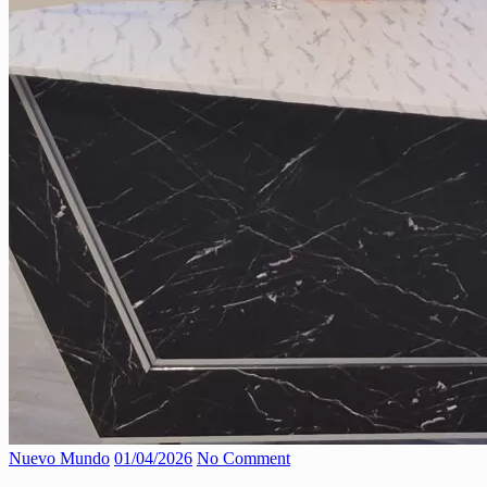
Nuevo Mundo
01/04/2026
No Comment