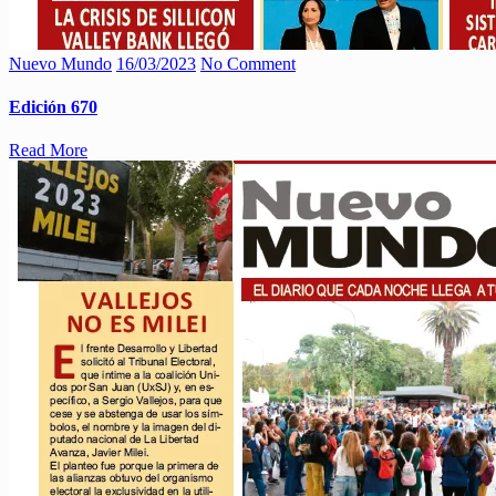
Nuevo Mundo
16/03/2023
No Comment
Edición 670
Read More