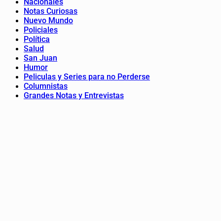
Nacionales
Notas Curiosas
Nuevo Mundo
Policiales
Política
Salud
San Juan
Humor
Peliculas y Series para no Perderse
Columnistas
Grandes Notas y Entrevistas