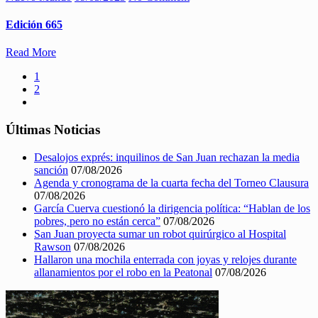
Edición 665
Read More
1
2
Últimas Noticias
Desalojos exprés: inquilinos de San Juan rechazan la media
sanción
07/08/2026
Agenda y cronograma de la cuarta fecha del Torneo Clausura
07/08/2026
García Cuerva cuestionó la dirigencia política: “Hablan de los
pobres, pero no están cerca”
07/08/2026
San Juan proyecta sumar un robot quirúrgico al Hospital
Rawson
07/08/2026
Hallaron una mochila enterrada con joyas y relojes durante
allanamientos por el robo en la Peatonal
07/08/2026