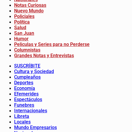
Notas Curiosas
Nuevo Mundo
Policiales
Política
Salud
San Juan
Humor
Peliculas y Series para no Perderse
Columnistas
Grandes Notas y Entrevistas
SUSCRÍBITE
Cultura y Sociedad
Cumpleaños
Deportes
Economía
Efemerides
Espectáculos
Funebres
Internacionales
Libreta
Locales
Mundo Empresarios