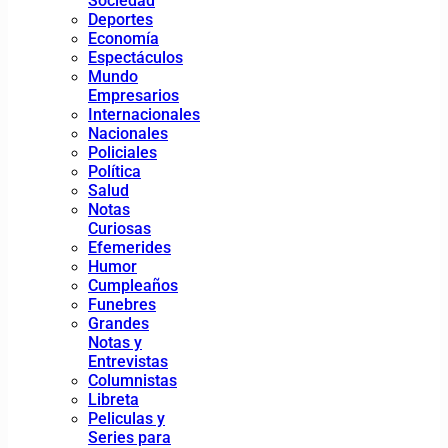
Sociedad
Deportes
Economía
Espectáculos
Mundo
Empresarios
Internacionales
Nacionales
Policiales
Política
Salud
Notas
Curiosas
Efemerides
Humor
Cumpleaños
Funebres
Grandes
Notas y
Entrevistas
Columnistas
Libreta
Peliculas y
Series para