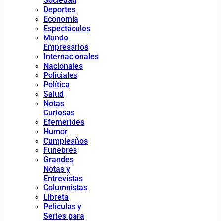
Sociedad
Deportes
Economía
Espectáculos
Mundo
Empresarios
Internacionales
Nacionales
Policiales
Política
Salud
Notas
Curiosas
Efemerides
Humor
Cumpleaños
Funebres
Grandes
Notas y
Entrevistas
Columnistas
Libreta
Peliculas y
Series para