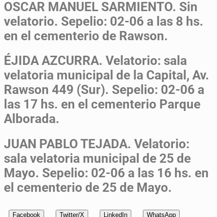
OSCAR MANUEL SARMIENTO.
Sin
velatorio. Sepelio: 02-06 a las 8 hs.
en el cementerio de Rawson.
ÉJIDA AZCURRA.
Velatorio: sala
velatoria municipal de la Capital, Av.
Rawson 449 (Sur). Sepelio: 02-06 a
las 17 hs. en el cementerio Parque
Alborada.
JUAN PABLO TEJADA.
Velatorio:
sala velatoria municipal de 25 de
Mayo. Sepelio: 02-06 a las 16 hs. en
el cementerio de 25 de Mayo.
Facebook
Twitter/X
LinkedIn
WhatsApp