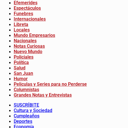
Efemerides
Espectáculos
Funebres
Internacionales
Libreta
Locales
Mundo Empresarios
Nacionales
Notas Curiosas
Nuevo Mundo
Policiales
Política
Salud
San Juan
Humor
Peliculas y Series para no Perderse
Columnistas
Grandes Notas y Entrevistas
SUSCRÍBITE
Cultura y Sociedad
Cumpleaños
Deportes
Economía