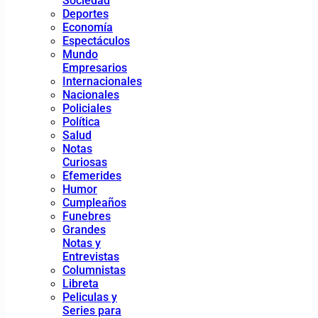
Sociedad
Deportes
Economía
Espectáculos
Mundo
Empresarios
Internacionales
Nacionales
Policiales
Política
Salud
Notas
Curiosas
Efemerides
Humor
Cumpleaños
Funebres
Grandes
Notas y
Entrevistas
Columnistas
Libreta
Peliculas y
Series para