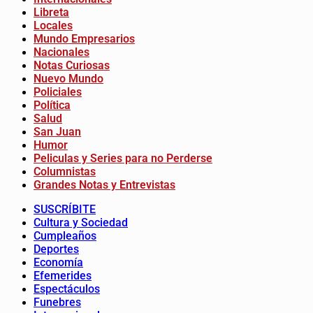
Libreta
Locales
Mundo Empresarios
Nacionales
Notas Curiosas
Nuevo Mundo
Policiales
Política
Salud
San Juan
Humor
Peliculas y Series para no Perderse
Columnistas
Grandes Notas y Entrevistas
SUSCRÍBITE
Cultura y Sociedad
Cumpleaños
Deportes
Economía
Efemerides
Espectáculos
Funebres