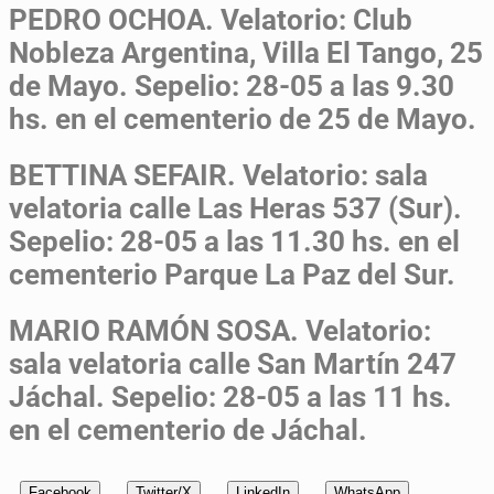
PEDRO OCHOA.
Velatorio: Club
Nobleza Argentina, Villa El Tango, 25
de Mayo. Sepelio: 28-05 a las 9.30
hs. en el cementerio de 25 de Mayo.
BETTINA SEFAIR.
Velatorio: sala
velatoria calle Las Heras 537 (Sur).
Sepelio: 28-05 a las 11.30 hs. en el
cementerio Parque La Paz del Sur.
MARIO RAMÓN SOSA.
Velatorio:
sala velatoria calle San Martín 247
Jáchal. Sepelio: 28-05 a las 11 hs.
en el cementerio de Jáchal.
Facebook
Twitter/X
LinkedIn
WhatsApp