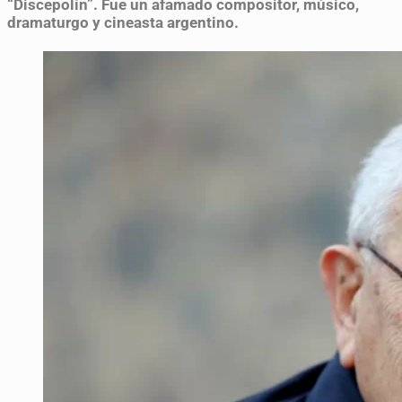
“Discepolín”. Fue un afamado compositor, músico,
dramaturgo y cineasta argentino.