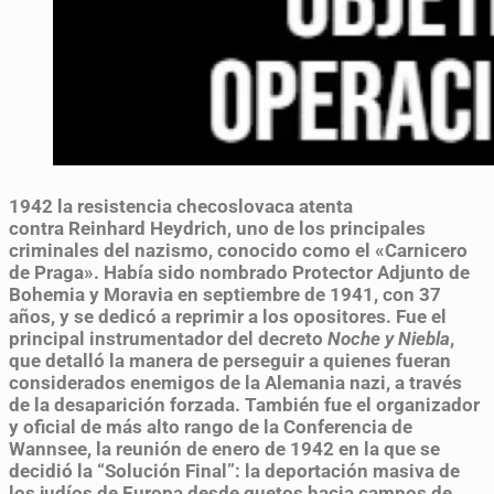
1942
la resistencia checoslovaca atenta
contra Reinhard Heydrich, uno de los principales
criminales del nazismo, conocido como el «Carnicero
de Praga». Había sido nombrado Protector Adjunto de
Bohemia y Moravia en septiembre de 1941, con 37
años, y se dedicó a reprimir a los opositores. Fue el
principal instrumentador del decreto
Noche y Niebla
,
que detalló la manera de perseguir a quienes fueran
considerados enemigos de la Alemania nazi, a través
de la desaparición forzada. También fue el organizador
y oficial de más alto rango de la Conferencia de
Wannsee, la reunión de enero de 1942 en la que se
decidió la “Solución Final”: la deportación masiva de
los judíos de Europa desde guetos hacia campos de