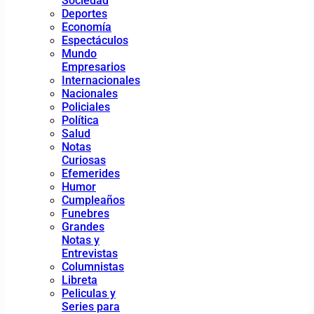
Sociedad
Deportes
Economía
Espectáculos
Mundo
Empresarios
Internacionales
Nacionales
Policiales
Política
Salud
Notas
Curiosas
Efemerides
Humor
Cumpleaños
Funebres
Grandes
Notas y
Entrevistas
Columnistas
Libreta
Peliculas y
Series para