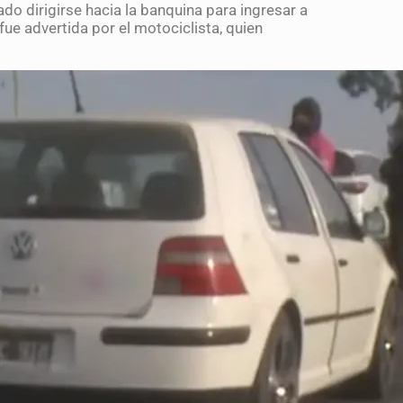
do dirigirse hacia la banquina para ingresar a
ue advertida por el motociclista, quien