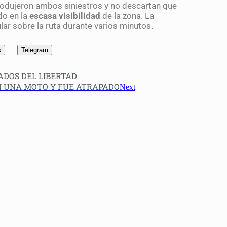
produjeron ambos siniestros y no descartan que
do en la
escasa visibilidad
de la zona. La
ar sobre la ruta durante varios minutos.
s
Telegram
DOS DEL LIBERTAD
ON UNA MOTO Y FUE ATRAPADO
Next