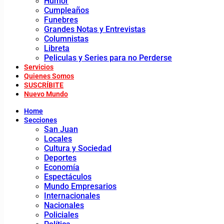
Humor
Cumpleaños
Funebres
Grandes Notas y Entrevistas
Columnistas
Libreta
Peliculas y Series para no Perderse
Servicios
Quienes Somos
SUSCRÍBITE
Nuevo Mundo
Home
Secciones
San Juan
Locales
Cultura y Sociedad
Deportes
Economía
Espectáculos
Mundo Empresarios
Internacionales
Nacionales
Policiales