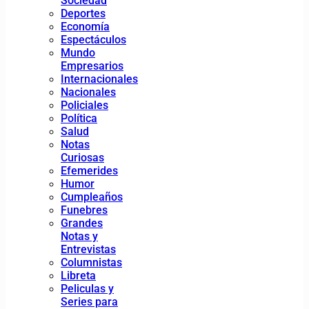
Sociedad
Deportes
Economía
Espectáculos
Mundo
Empresarios
Internacionales
Nacionales
Policiales
Política
Salud
Notas
Curiosas
Efemerides
Humor
Cumpleaños
Funebres
Grandes
Notas y
Entrevistas
Columnistas
Libreta
Peliculas y
Series para