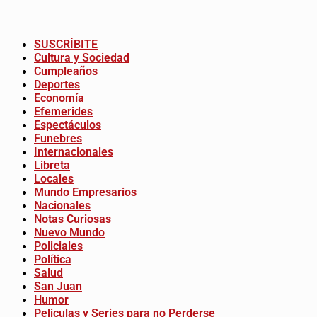
SUSCRÍBITE
Cultura y Sociedad
Cumpleaños
Deportes
Economía
Efemerides
Espectáculos
Funebres
Internacionales
Libreta
Locales
Mundo Empresarios
Nacionales
Notas Curiosas
Nuevo Mundo
Policiales
Política
Salud
San Juan
Humor
Peliculas y Series para no Perderse