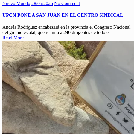
Nuevo Mundo
28/05/2026
No Comment
UPCN PONE A SAN JUAN EN EL CENTRO SINDICAL
Andrés Rodríguez encabezará en la provincia el Congreso Nacional
del gremio estatal, que reunirá a 240 dirigentes de todo el
Read More