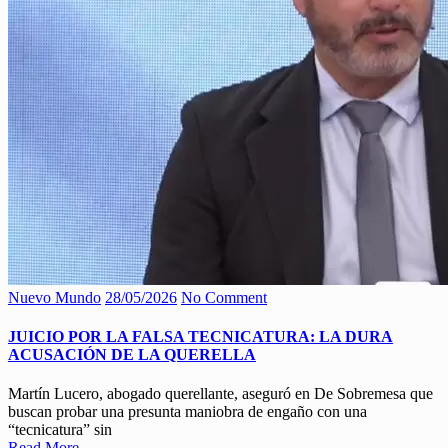
Nuevo Mundo
28/05/2026
No Comment
JUICIO POR LA FALSA TECNICATURA: LA DURA
ACUSACIÓN DE LA QUERELLA
Martín Lucero, abogado querellante, aseguró en De Sobremesa que
buscan probar una presunta maniobra de engaño con una
“tecnicatura” sin
Read More