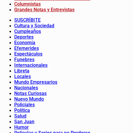
Columnistas
Grandes Notas y Entrevistas
SUSCRÍBITE
Cultura y Sociedad
Cumpleaños
Deportes
Economía
Efemerides
Espectáculos
Funebres
Internacionales
Libreta
Locales
Mundo Empresarios
Nacionales
Notas Curiosas
Nuevo Mundo
Policiales
Política
Salud
San Juan
Humor
Peliculas y Series para no Perderse