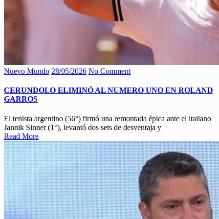
Nuevo Mundo
28/05/2026
No Comment
CERUNDOLO ELIMINÓ AL NUMERO UNO EN ROLAND
GARROS
El tenista argentino (56°) firmó una remontada épica ante el italiano
Jannik Sinner (1°), levantó dos sets de desventaja y
Read More