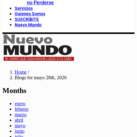
no Perderse
Servicios
Quienes Somos
SUSCRÍBITE
Nuevo Mundo
Home
/
Blogs for mayo 28th, 2026
Months
enero
febrero
marzo
abril
mayo
junio
julio