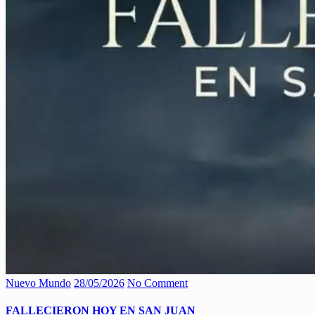
Nuevo Mundo
28/05/2026
No Comment
FALLECIERON HOY EN SAN JUAN