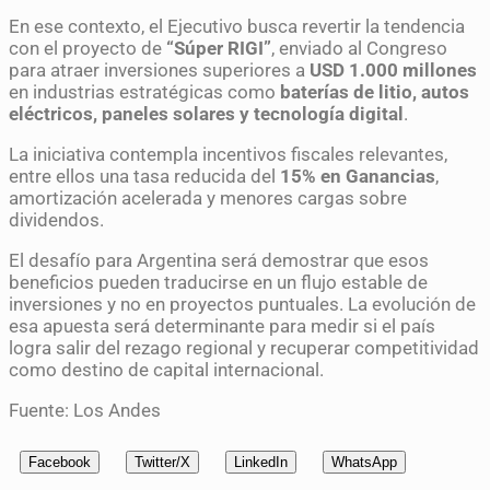
En ese contexto, el Ejecutivo busca revertir la tendencia
con el proyecto de
“Súper RIGI”
, enviado al Congreso
para atraer inversiones superiores a
USD 1.000 millones
en industrias estratégicas como
baterías de litio, autos
eléctricos, paneles solares y tecnología digital
.
La iniciativa contempla incentivos fiscales relevantes,
entre ellos una tasa reducida del
15% en Ganancias
,
amortización acelerada y menores cargas sobre
dividendos.
El desafío para Argentina será demostrar que esos
beneficios pueden traducirse en un flujo estable de
inversiones y no en proyectos puntuales. La evolución de
esa apuesta será determinante para medir si el país
logra salir del rezago regional y recuperar competitividad
como destino de capital internacional.
Fuente: Los Andes
Facebook
Twitter/X
LinkedIn
WhatsApp