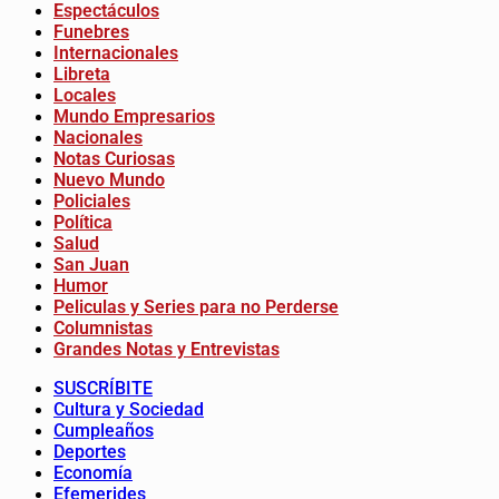
Espectáculos
Funebres
Internacionales
Libreta
Locales
Mundo Empresarios
Nacionales
Notas Curiosas
Nuevo Mundo
Policiales
Política
Salud
San Juan
Humor
Peliculas y Series para no Perderse
Columnistas
Grandes Notas y Entrevistas
SUSCRÍBITE
Cultura y Sociedad
Cumpleaños
Deportes
Economía
Efemerides