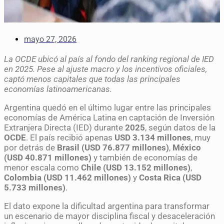
mayo 27, 2026
La OCDE ubicó al país al fondo del ranking regional de IED
en 2025. Pese al ajuste macro y los incentivos oficiales,
captó menos capitales que todas las principales
economías latinoamericanas.
Argentina quedó en el último lugar entre las principales
economías de América Latina en captación de Inversión
Extranjera Directa (IED) durante
2025
, según datos de la
OCDE
. El país recibió apenas
USD 3.134 millones
, muy
por detrás de
Brasil (USD 76.877 millones)
,
México
(USD 40.871 millones)
y también de economías de
menor escala como
Chile (USD 13.152 millones)
,
Colombia (USD 11.462 millones)
y
Costa Rica (USD
5.733 millones)
.
El dato expone la dificultad argentina para transformar
un escenario de mayor disciplina fiscal y desaceleración