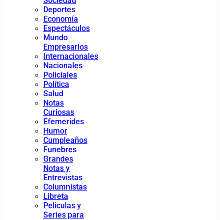
Sociedad
Deportes
Economía
Espectáculos
Mundo
Empresarios
Internacionales
Nacionales
Policiales
Política
Salud
Notas
Curiosas
Efemerides
Humor
Cumpleaños
Funebres
Grandes
Notas y
Entrevistas
Columnistas
Libreta
Peliculas y
Series para