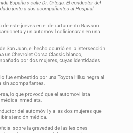
nida España y calle Dr. Ortega. El conductor del
ladado junto a dos acompañantes al Hospital
da de este jueves en el departamento Rawson
camioneta y un automóvil colisionaran en una
de San Juan, el hecho ocurrió en la intersección
aba un Chevrolet Corsa Classic blanco,
mpañado por dos mujeres, cuyas identidades
ulo fue embestido por una Toyota Hilux negra al
ba sin acompañantes.
orsa, lo que provocó que el automovilista
a médica inmediata.
ductor del automóvil y a las dos mujeres que
ibir atención médica.
icial sobre la gravedad de las lesiones