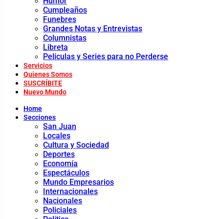
Humor
Cumpleaños
Funebres
Grandes Notas y Entrevistas
Columnistas
Libreta
Peliculas y Series para no Perderse
Servicios
Quienes Somos
SUSCRÍBITE
Nuevo Mundo
Home
Secciones
San Juan
Locales
Cultura y Sociedad
Deportes
Economía
Espectáculos
Mundo Empresarios
Internacionales
Nacionales
Policiales