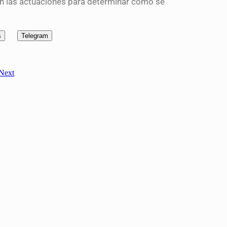
úan las actuaciones para determinar cómo se
s
Telegram
Next