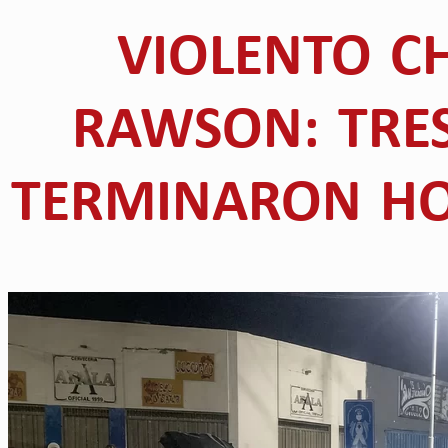
VIOLENTO C
RAWSON: TRE
TERMINARON HO