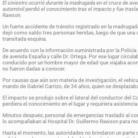
El siniestro ocurrió durante la madrugada en el cruce de ave
automóvil perdió el conocimiento tras el impacto y fue tras
Rawson.
Un fuerte accidente de tránsito registrado en la madruga
dejó como saldo tres personas heridas, luego de que una 
transitada esquina.
De acuerdo con la información suministrada por la Policía 
de avenida España y calle Dr. Ortega. Por ese lugar circul
conducido por un hombre mayor de edad que viajaba aco
no fueron dadas a conocer.
Por causas que aún son materia de investigación, el vehíc
mando de Gabriel Carrizo, de 34 años, quien se desplaza
El impacto se produjo sobre el lateral del conductor del C
perdiera el conocimiento en el lugar y requiriera asistenci
Minutos después, personal de emergencias trasladó al con
lo acompañaban al Hospital Dr. Guillermo Rawson para rec
Hasta el momento, las autoridades no brindaron un parte of