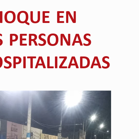
HOQUE EN
S PERSONAS
SPITALIZADAS