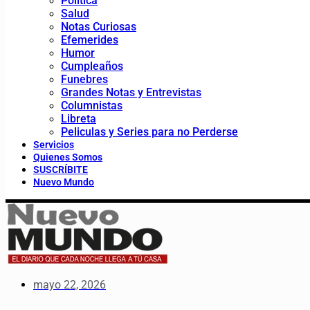
Política
Salud
Notas Curiosas
Efemerides
Humor
Cumpleaños
Funebres
Grandes Notas y Entrevistas
Columnistas
Libreta
Peliculas y Series para no Perderse
Servicios
Quienes Somos
SUSCRÍBITE
Nuevo Mundo
mayo 22, 2026