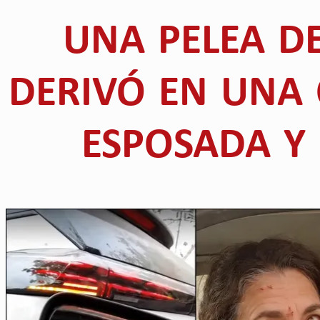
UNA PELEA D
DERIVÓ EN UNA
ESPOSADA Y