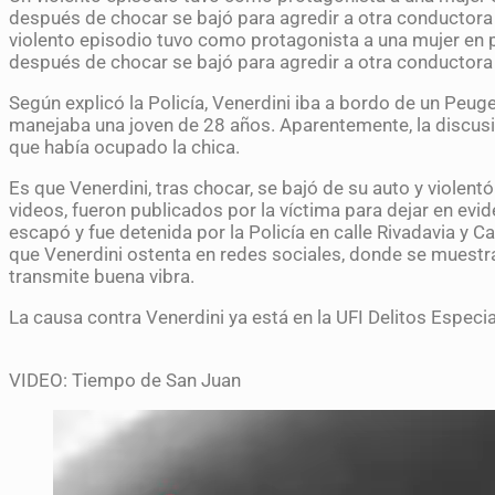
después de chocar se bajó para agredir a otra conductora 
violento episodio tuvo como protagonista a una mujer en p
después de chocar se bajó para agredir a otra conductora 
Según explicó la Policía, Venerdini iba a bordo de un Peug
manejaba una joven de 28 años. Aparentemente, la discus
que había ocupado la chica.
Es que Venerdini, tras chocar, se bajó de su auto y violentó
videos, fueron publicados por la víctima para dejar en evid
escapó y fue detenida por la Policía en calle Rivadavia y Ca
que Venerdini ostenta en redes sociales, donde se muest
transmite buena vibra.
La causa contra Venerdini ya está en la UFI Delitos Especia
VIDEO: Tiempo de San Juan