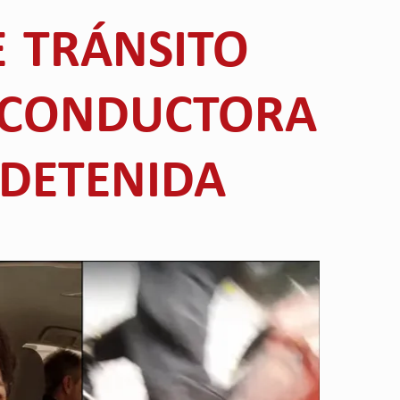
E TRÁNSITO
 CONDUCTORA
 DETENIDA