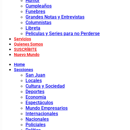
Humor
Cumpleaños
Funebres
Grandes Notas y Entrevistas
Columnistas
Libreta
Peliculas y Series para no Perderse
Servicios
Quienes Somos
SUSCRÍBITE
Nuevo Mundo
Home
Secciones
San Juan
Locales
Cultura y Sociedad
Deportes
Economía
Espectáculos
Mundo Empresarios
Internacionales
Nacionales
Policiales