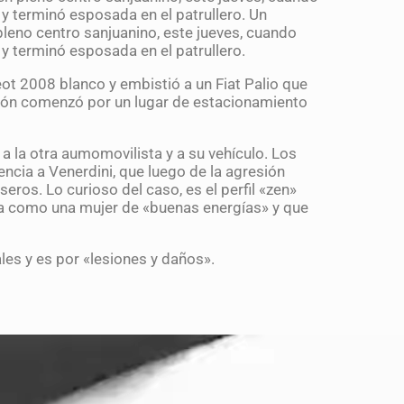
y terminó esposada en el patrullero. Un
leno centro sanjuanino, este jueves, cuando
y terminó esposada en el patrullero.
eot 2008 blanco y embistió a un Fiat Palio que
ión comenzó por un lugar de estacionamiento
 a la otra aumomovilista y a su vehículo. Los
encia a Venerdini, que luego de la agresión
seros. Lo curioso del caso, es el perfil «zen»
ra como una mujer de «buenas energías» y que
les y es por «lesiones y daños».