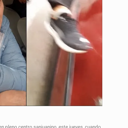
n pleno centro sanjuanino, este jueves, cuando