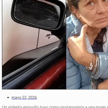
mayo 22, 2026
Un violento episodio tuvo como protagonista a una mujer e