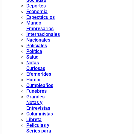
Sociedad
Deportes
Economía
Espectáculos
Mundo
Empresarios
Internacionales
Nacionales
Policiales
Política
Salud
Notas
Curiosas
Efemerides
Humor
Cumpleaños
Funebres
Grandes
Notas y
Entrevistas
Columnistas
Libreta
Peliculas y
Series para