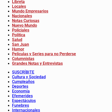
Libreta
Locales
Mundo Empresarios
Nacionales
Notas Curiosas
Nuevo Mundo
Policiales
Política
Salud
San Juan
Humor
Peliculas y Series para no Perderse
Columnistas
Grandes Notas y Entrevistas
SUSCRÍBITE
Cultura y Sociedad
Cumpleaños
Deportes
Economía
Efemerides
Espectáculos
Funebres
Internacionales