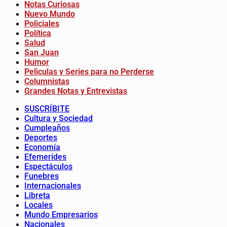
Notas Curiosas
Nuevo Mundo
Policiales
Política
Salud
San Juan
Humor
Peliculas y Series para no Perderse
Columnistas
Grandes Notas y Entrevistas
SUSCRÍBITE
Cultura y Sociedad
Cumpleaños
Deportes
Economía
Efemerides
Espectáculos
Funebres
Internacionales
Libreta
Locales
Mundo Empresarios
Nacionales