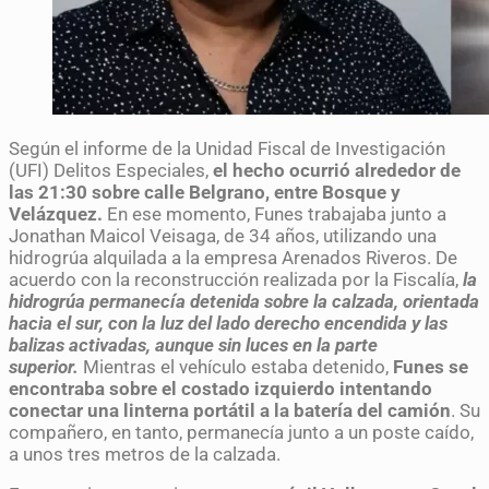
Según el informe de la Unidad Fiscal de Investigación
(UFI) Delitos Especiales,
el hecho ocurrió alrededor de
las 21:30 sobre calle Belgrano, entre Bosque y
Velázquez.
En ese momento, Funes trabajaba junto a
Jonathan Maicol Veisaga, de 34 años, utilizando una
hidrogrúa alquilada a la empresa Arenados Riveros. De
acuerdo con la reconstrucción realizada por la Fiscalía,
la
hidrogrúa permanecía detenida sobre la calzada, orientada
hacia el sur, con la luz del lado derecho encendida y las
balizas activadas, aunque sin luces en la parte
superior.
Mientras el vehículo estaba detenido,
Funes se
encontraba sobre el costado izquierdo intentando
conectar una linterna portátil a la batería del camión
. Su
compañero, en tanto, permanecía junto a un poste caído,
a unos tres metros de la calzada.