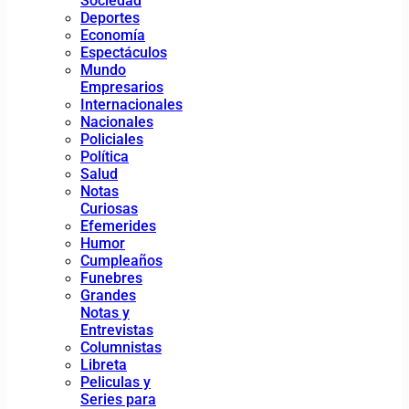
Sociedad
Deportes
Economía
Espectáculos
Mundo
Empresarios
Internacionales
Nacionales
Policiales
Política
Salud
Notas
Curiosas
Efemerides
Humor
Cumpleaños
Funebres
Grandes
Notas y
Entrevistas
Columnistas
Libreta
Peliculas y
Series para