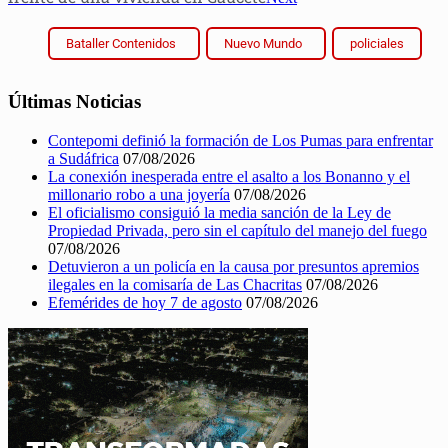
Bataller Contenidos
Nuevo Mundo
policiales
Últimas Noticias
Contepomi definió la formación de Los Pumas para enfrentar
a Sudáfrica
07/08/2026
La conexión inesperada entre el asalto a los Bonanno y el
millonario robo a una joyería
07/08/2026
El oficialismo consiguió la media sanción de la Ley de
Propiedad Privada, pero sin el capítulo del manejo del fuego
07/08/2026
Detuvieron a un policía en la causa por presuntos apremios
ilegales en la comisaría de Las Chacritas
07/08/2026
Efemérides de hoy 7 de agosto
07/08/2026