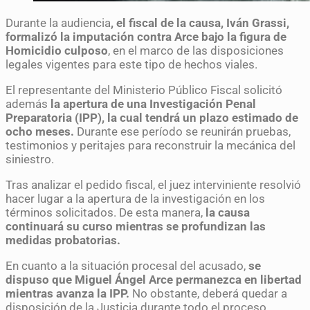
Durante la audiencia
, el fiscal de la causa, Iván Grassi,
formalizó la imputación contra Arce bajo la figura de
Homicidio culposo
, en el marco de las disposiciones
legales vigentes para este tipo de hechos viales.
El representante del Ministerio Público Fiscal solicitó
además
la apertura de una Investigación Penal
Preparatoria (IPP), la cual tendrá un plazo estimado de
ocho meses.
Durante ese período se reunirán pruebas,
testimonios y peritajes para reconstruir la mecánica del
siniestro.
Tras analizar el pedido fiscal, el juez interviniente resolvió
hacer lugar a la apertura de la investigación en los
términos solicitados. De esta manera,
la causa
continuará su curso mientras se profundizan las
medidas probatorias.
En cuanto a la situación procesal del acusado,
se
dispuso que Miguel Ángel Arce permanezca en libertad
mientras avanza la IPP.
No obstante, deberá quedar a
disposición de la Justicia durante todo el proceso.