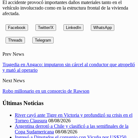
El accidente provocó importantes daños materiales tanto en el
vehículo involucrado como en la estructura frontal de la vivienda
afectada.
Facebook
Twitter/X
LinkedIn
WhatsApp
Threads
Telegram
Prev News
Tragedia en Angaco: imputaron sin cárcel al conductor que atropelló
y mató al operario
Next News
Robo millonario en un consorcio de Rawson
Últimas Noticias
River cayó ante Tigre en Victoria y profundizó su crisis en el
Torneo Clausura
08/08/2026
Argentina derrotó a Chile y clasificó a las semifinales de la
Copa Sudamericana
08/08/2026
Ingresó a Diputados el convenio con Vicuña por US$250