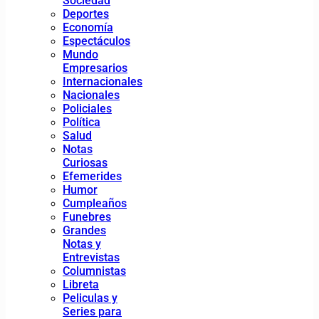
Sociedad
Deportes
Economía
Espectáculos
Mundo
Empresarios
Internacionales
Nacionales
Policiales
Política
Salud
Notas
Curiosas
Efemerides
Humor
Cumpleaños
Funebres
Grandes
Notas y
Entrevistas
Columnistas
Libreta
Peliculas y
Series para