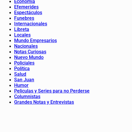
Economía
Efemerides
Espectáculos
Funebres
Internacionales
Libreta
Locales
Mundo Empresarios
Nacionales
Notas Curiosas
Nuevo Mundo
Policiales
Política
Salud
San Juan
Humor
Peliculas y Series para no Perderse
Columnistas
Grandes Notas y Entrevistas