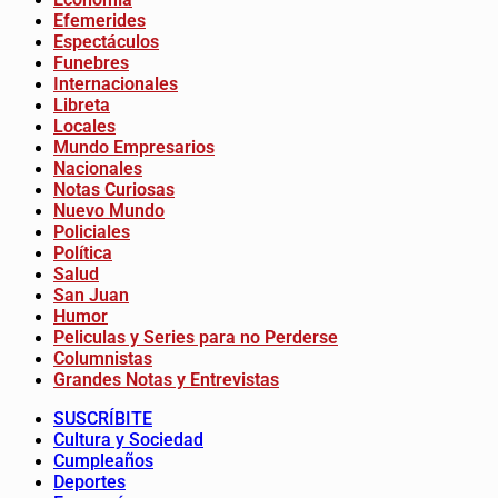
Efemerides
Espectáculos
Funebres
Internacionales
Libreta
Locales
Mundo Empresarios
Nacionales
Notas Curiosas
Nuevo Mundo
Policiales
Política
Salud
San Juan
Humor
Peliculas y Series para no Perderse
Columnistas
Grandes Notas y Entrevistas
SUSCRÍBITE
Cultura y Sociedad
Cumpleaños
Deportes