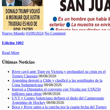
Nuevo Mundo
03/09/2024
No Comment
Edición 1002
Read More
Últimas Noticias
River cayó ante Tigre en Victoria y profundizó su crisis en el
Torneo Clausura
08/08/2026
Argentina derrotó a Chile y clasificó a las semifinales de la
Copa Sudamericana
08/08/2026
Ingresó a Diputados el convenio con Vicuña por US$250
millones para obras
08/08/2026
UVT y Centro Valenciano definen el título del Campeonato
Argentino de Hockey
08/08/2026
Boca y River salen a la cancha por la cuarta fecha del Torneo