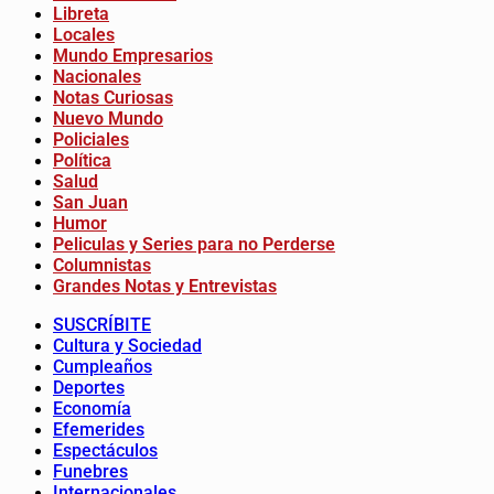
Libreta
Locales
Mundo Empresarios
Nacionales
Notas Curiosas
Nuevo Mundo
Policiales
Política
Salud
San Juan
Humor
Peliculas y Series para no Perderse
Columnistas
Grandes Notas y Entrevistas
SUSCRÍBITE
Cultura y Sociedad
Cumpleaños
Deportes
Economía
Efemerides
Espectáculos
Funebres
Internacionales