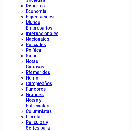
Sociedad
Deportes
Economía
Espectáculos
Mundo
Empresarios
Internacionales
Nacionales
Policiales
Política
Salud
Notas
Curiosas
Efemerides
Humor
Cumpleaños
Funebres
Grandes
Notas y
Entrevistas
Columnistas
Libreta
Peliculas y
Series para