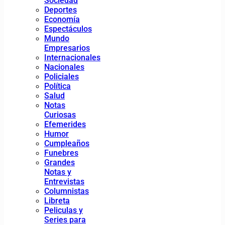
Sociedad
Deportes
Economía
Espectáculos
Mundo
Empresarios
Internacionales
Nacionales
Policiales
Política
Salud
Notas
Curiosas
Efemerides
Humor
Cumpleaños
Funebres
Grandes
Notas y
Entrevistas
Columnistas
Libreta
Peliculas y
Series para