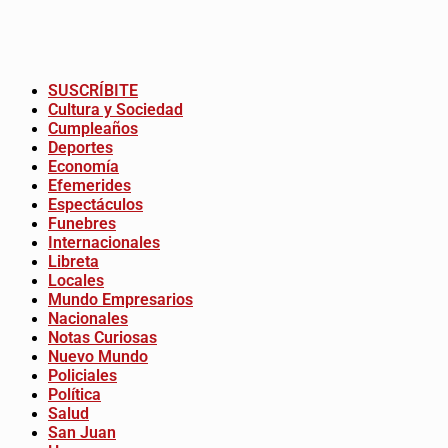
SUSCRÍBITE
Cultura y Sociedad
Cumpleaños
Deportes
Economía
Efemerides
Espectáculos
Funebres
Internacionales
Libreta
Locales
Mundo Empresarios
Nacionales
Notas Curiosas
Nuevo Mundo
Policiales
Política
Salud
San Juan