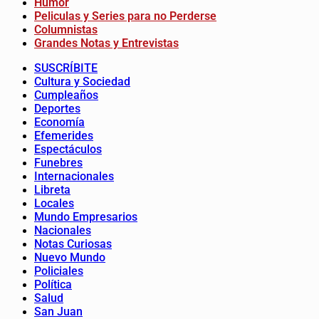
Humor
Peliculas y Series para no Perderse
Columnistas
Grandes Notas y Entrevistas
SUSCRÍBITE
Cultura y Sociedad
Cumpleaños
Deportes
Economía
Efemerides
Espectáculos
Funebres
Internacionales
Libreta
Locales
Mundo Empresarios
Nacionales
Notas Curiosas
Nuevo Mundo
Policiales
Política
Salud
San Juan