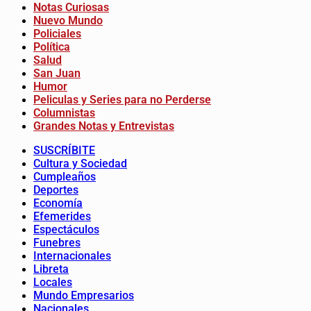
Notas Curiosas
Nuevo Mundo
Policiales
Política
Salud
San Juan
Humor
Peliculas y Series para no Perderse
Columnistas
Grandes Notas y Entrevistas
SUSCRÍBITE
Cultura y Sociedad
Cumpleaños
Deportes
Economía
Efemerides
Espectáculos
Funebres
Internacionales
Libreta
Locales
Mundo Empresarios
Nacionales