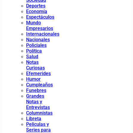
Sociedad
Deportes
Economía
Espectáculos
Mundo
Empresarios
Internacionales
Nacionales
Policiales
Política
Salud
Notas
Curiosas
Efemerides
Humor
Cumpleaños
Funebres
Grandes
Notas y
Entrevistas
Columnistas
Libreta
Peliculas y
Series para