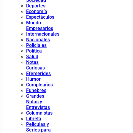
Sociedad
Deportes
Economía
Espectáculos
Mundo
Empresarios
Internacionales
Nacionales
Policiales
Política
Salud
Notas
Curiosas
Efemerides
Humor
Cumpleaños
Funebres
Grandes
Notas y
Entrevistas
Columnistas
Libreta
Peliculas y
Series para