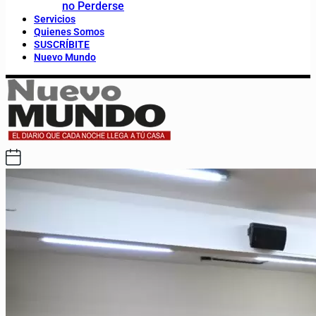
no Perderse
Servicios
Quienes Somos
SUSCRÍBITE
Nuevo Mundo