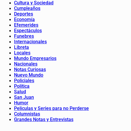
Cultura y Sociedad
Cumpleaños
Deportes
Economía
Efemerides
Espectáculos
Funebres
Internacionales
Libreta
Locales
Mundo Empresarios
Nacionales
Notas Curiosas
Nuevo Mundo
Policiales
Política
Salud
San Juan
Humor
Peliculas y Series para no Perderse
Columnistas
Grandes Notas y Entrevistas