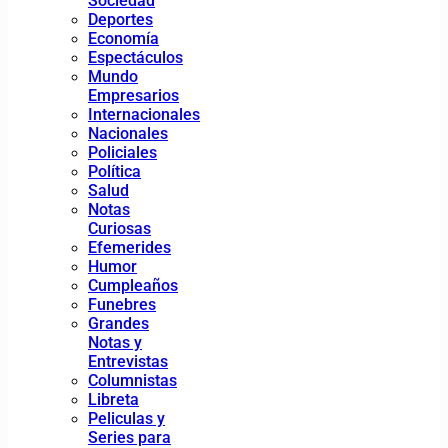
Sociedad
Deportes
Economía
Espectáculos
Mundo
Empresarios
Internacionales
Nacionales
Policiales
Política
Salud
Notas
Curiosas
Efemerides
Humor
Cumpleaños
Funebres
Grandes
Notas y
Entrevistas
Columnistas
Libreta
Peliculas y
Series para