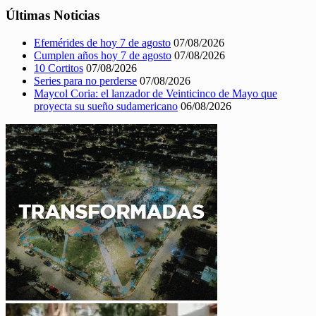
Últimas Noticias
Efemérides de hoy 7 de agosto
07/08/2026
Cumplen años hoy 7 de agosto
07/08/2026
10 Cortitos
07/08/2026
Series para no perderse
07/08/2026
Maycol Coria: el lanzador de Veinticinco de Mayo que
proyecta su sueño sudamericano
06/08/2026