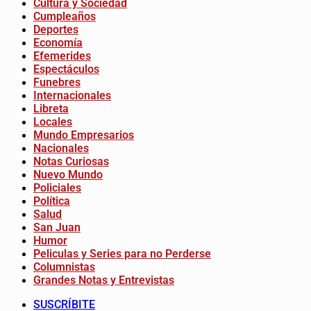
Cultura y Sociedad
Cumpleaños
Deportes
Economía
Efemerides
Espectáculos
Funebres
Internacionales
Libreta
Locales
Mundo Empresarios
Nacionales
Notas Curiosas
Nuevo Mundo
Policiales
Política
Salud
San Juan
Humor
Peliculas y Series para no Perderse
Columnistas
Grandes Notas y Entrevistas
SUSCRÍBITE