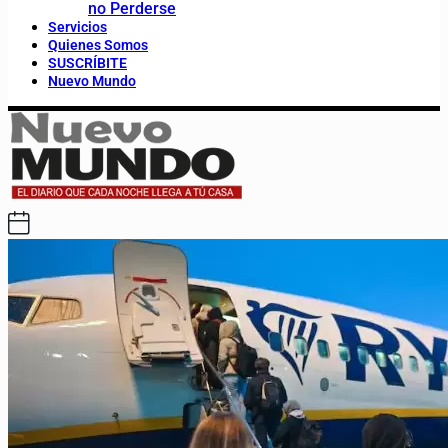
no Perderse
Servicios
Quienes Somos
SUSCRÍBITE
Nuevo Mundo