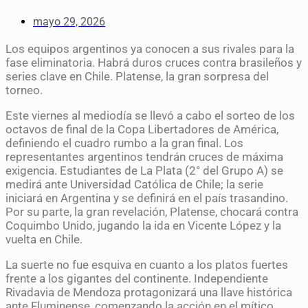
mayo 29, 2026
Los equipos argentinos ya conocen a sus rivales para la
fase eliminatoria. Habrá duros cruces contra brasileños y
series clave en Chile. Platense, la gran sorpresa del
torneo.
Este viernes al mediodía se llevó a cabo el sorteo de los
octavos de final de la Copa Libertadores de América,
definiendo el cuadro rumbo a la gran final. Los
representantes argentinos tendrán cruces de máxima
exigencia. Estudiantes de La Plata (2° del Grupo A) se
medirá ante Universidad Católica de Chile; la serie
iniciará en Argentina y se definirá en el país trasandino.
Por su parte, la gran revelación, Platense, chocará contra
Coquimbo Unido, jugando la ida en Vicente López y la
vuelta en Chile.
La suerte no fue esquiva en cuanto a los platos fuertes
frente a los gigantes del continente. Independiente
Rivadavia de Mendoza protagonizará una llave histórica
ante Fluminense, comenzando la acción en el mítico