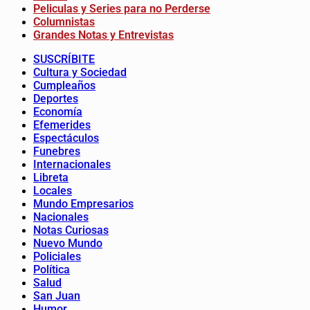
Peliculas y Series para no Perderse
Columnistas
Grandes Notas y Entrevistas
SUSCRÍBITE
Cultura y Sociedad
Cumpleaños
Deportes
Economía
Efemerides
Espectáculos
Funebres
Internacionales
Libreta
Locales
Mundo Empresarios
Nacionales
Notas Curiosas
Nuevo Mundo
Policiales
Política
Salud
San Juan
Humor