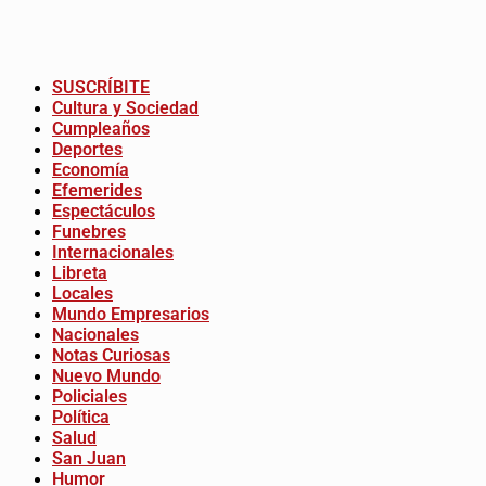
SUSCRÍBITE
Cultura y Sociedad
Cumpleaños
Deportes
Economía
Efemerides
Espectáculos
Funebres
Internacionales
Libreta
Locales
Mundo Empresarios
Nacionales
Notas Curiosas
Nuevo Mundo
Policiales
Política
Salud
San Juan
Humor