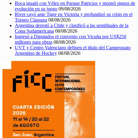
Boca igualó con Vélez en Parque Patricios y mostró signos de
evolución en su juego
09/08/2026
River cayó ante Tigre en Victoria y profundizó su crisis en el
Torneo Clausura
08/08/2026
Argentina derrotó a Chile y clasificó a las semifinales de la
Copa Sudamericana
08/08/2026
Ingresó a Diputados el convenio con Vicuña por US$250
millones para obras
08/08/2026
UVT y Centro Valenciano definen el título del Campeonato
Argentino de Hockey
08/08/2026