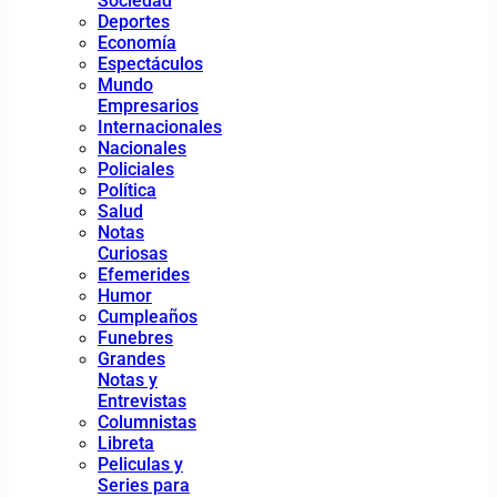
Sociedad
Deportes
Economía
Espectáculos
Mundo
Empresarios
Internacionales
Nacionales
Policiales
Política
Salud
Notas
Curiosas
Efemerides
Humor
Cumpleaños
Funebres
Grandes
Notas y
Entrevistas
Columnistas
Libreta
Peliculas y
Series para