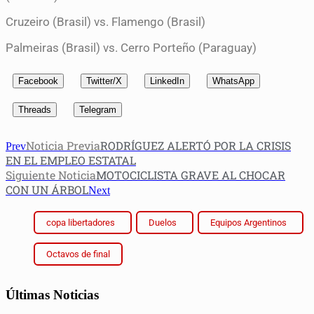
Cruzeiro (Brasil) vs. Flamengo (Brasil)
Palmeiras (Brasil) vs. Cerro Porteño (Paraguay)
Facebook
Twitter/X
LinkedIn
WhatsApp
Threads
Telegram
Noticia Previa
RODRÍGUEZ ALERTÓ POR LA CRISIS
Prev
EN EL EMPLEO ESTATAL
Siguiente Noticia
MOTOCICLISTA GRAVE AL CHOCAR
CON UN ÁRBOL
Next
copa libertadores
Duelos
Equipos Argentinos
Octavos de final
Últimas Noticias