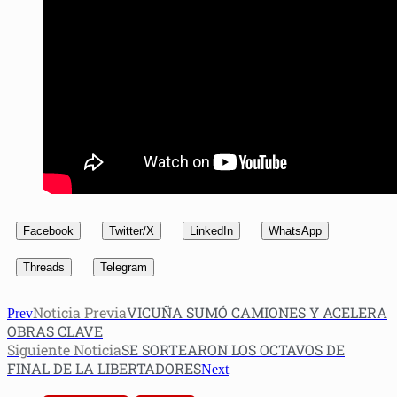
Facebook
Twitter/X
LinkedIn
WhatsApp
Threads
Telegram
Noticia Previa
VICUÑA SUMÓ CAMIONES Y ACELERA
Prev
OBRAS CLAVE
Siguiente Noticia
SE SORTEARON LOS OCTAVOS DE
FINAL DE LA LIBERTADORES
Next