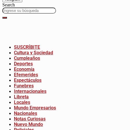
Search
SUSCRÍBITE
Cultura y Sociedad
Cumpleaños
Deportes
Economía
Efemerides
Espectáculos
Funebres
Internacionales
Libreta
Locales
Mundo Empresarios
Nacionales
Notas Curiosas
Nuevo Mundo
Policiales