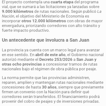
El proyecto contempla una
cuarta etapa
del programa
vial, que se sumará a las licitaciones ya lanzadas sobre
9.000 kilómetros
de rutas nacionales. Según publicó
La
Nación
, el objetivo del Ministerio de Economía es
incorporar
otros 12.000 kilómetros
con obras de mayor
envergadura, priorizando corredores con alto tránsito y
fuerte impacto productivo.
Un antecedente que involucra a San Juan
La provincia ya cuenta con un marco legal para avanzar
en ese sentido. En
abril de este año
, el Gobierno nacional
autorizó mediante el
Decreto 253/2026
a
San Juan y
otras ocho provincias
a concesionar tramos de rutas
nacionales bajo el régimen de obra pública por peaje.
La norma permite que las provincias administren,
reparen, amplíen y mantengan rutas nacionales mediante
concesiones de hasta
30 años
, siempre que previamente
firmen un convenio con la Nación para definir qué
corredores serán transferidos. El financiamiento podrá
provenir del cobro de peajes y de inversiones privadas.