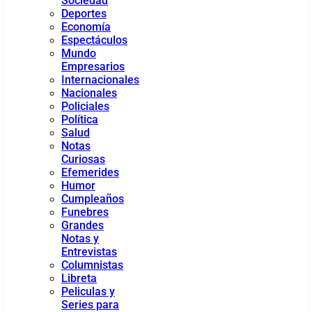
Sociedad
Deportes
Economía
Espectáculos
Mundo
Empresarios
Internacionales
Nacionales
Policiales
Política
Salud
Notas
Curiosas
Efemerides
Humor
Cumpleaños
Funebres
Grandes
Notas y
Entrevistas
Columnistas
Libreta
Peliculas y
Series para