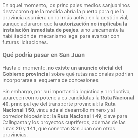
En aquel momento, los principales medios sanjuaninos
destacaron que la medida abría la puerta para que la
provincia asumiera un rol más activo en la gestión vial,
aunque aclararon que
la autorización no implicaba la
instalación inmediata de peajes
, sino únicamente la
habilitación del mecanismo legal para avanzar con
futuras licitaciones.
Qué podría pasar en San Juan
Hasta el momento,
no existe un anuncio oficial del
Gobierno provincial
sobre qué rutas nacionales podrían
incorporarse al esquema de concesiones.
Sin embargo, por su importancia logística y productiva,
aparecen como potenciales candidatas la
Ruta Nacional
40
, principal eje del transporte provincial; la
Ruta
Nacional 150
, vinculada al desarrollo minero y al
corredor bioceánico; la
Ruta Nacional 149
, clave para
Calingasta y los proyectos cupríferos; además de las
rutas
20
y
141
, que conectan San Juan con otras
provincias.