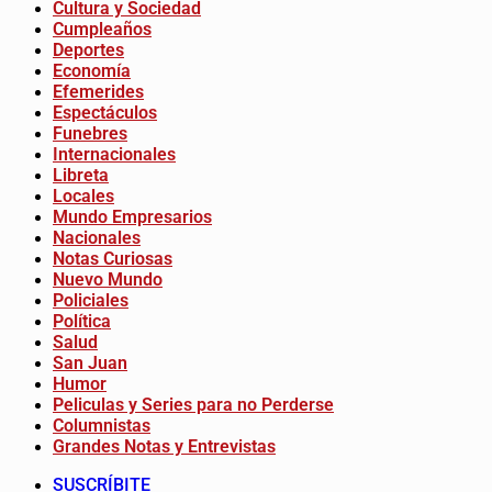
Cultura y Sociedad
Cumpleaños
Deportes
Economía
Efemerides
Espectáculos
Funebres
Internacionales
Libreta
Locales
Mundo Empresarios
Nacionales
Notas Curiosas
Nuevo Mundo
Policiales
Política
Salud
San Juan
Humor
Peliculas y Series para no Perderse
Columnistas
Grandes Notas y Entrevistas
SUSCRÍBITE