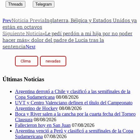
Threads
Telegram
Noticia Previa
Inglaterra, Bélgica y Estados Unidos ya
Prev
están en octavos
Siguiente Noticia
«Le pedí perdón a mi hija por no poder
hacer más»: dolor del padre de Lucía tras la
sentencia
Next
Clima
nevadas
Últimas Noticias
Argentina derrotó a Chile y clasificó a las semifinales de la
Copa Sudamericana
08/08/2026
UVT y Centro Valenciano definen el título del Campeonato
Argentino de Hockey
08/08/2026
Boca y River salen a la cancha por la cuarta fecha del Torneo
Clausura
08/08/2026
Fallecieron hoy en San Juan
07/08/2026
Argentina venció a Perú y clasificó a semifinales de la Copa
Sudamericana
07/08/2026