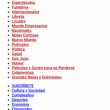
Espectáculos
Funebres
Internacionales
Libreta
Locales
Mundo Empresarios
Nacionales
Notas Curiosas
Nuevo Mundo
Policiales
Política
Salud
San Juan
Humor
Peliculas y Series para no Perderse
Columnistas
Grandes Notas y Entrevistas
SUSCRÍBITE
Cultura y Sociedad
Cumpleaños
Deportes
Economía
Efemerides