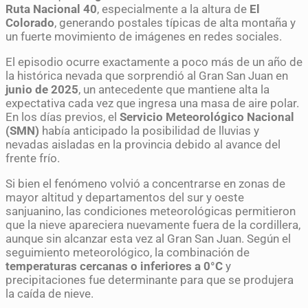
Ruta Nacional 40
, especialmente a la altura de
El
Colorado
, generando postales típicas de alta montaña y
un fuerte movimiento de imágenes en redes sociales.
El episodio ocurre exactamente a poco más de un año de
la histórica nevada que sorprendió al Gran San Juan en
junio de 2025
, un antecedente que mantiene alta la
expectativa cada vez que ingresa una masa de aire polar.
En los días previos, el
Servicio Meteorológico Nacional
(SMN)
había anticipado la posibilidad de lluvias y
nevadas aisladas en la provincia debido al avance del
frente frío.
Si bien el fenómeno volvió a concentrarse en zonas de
mayor altitud y departamentos del sur y oeste
sanjuanino, las condiciones meteorológicas permitieron
que la nieve apareciera nuevamente fuera de la cordillera,
aunque sin alcanzar esta vez al Gran San Juan. Según el
seguimiento meteorológico, la combinación de
temperaturas cercanas o inferiores a 0°C
y
precipitaciones fue determinante para que se produjera
la caída de nieve.