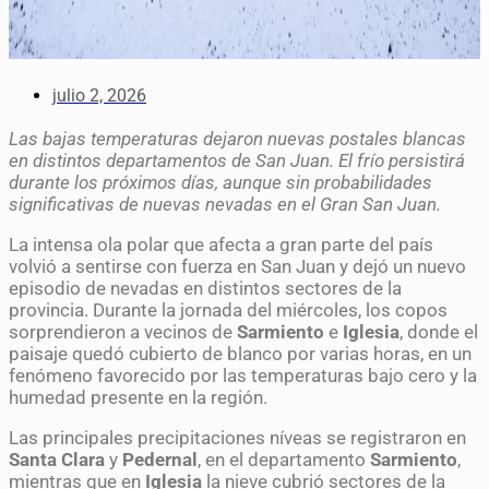
julio 2, 2026
Las bajas temperaturas dejaron nuevas postales blancas
en distintos departamentos de San Juan. El frío persistirá
durante los próximos días, aunque sin probabilidades
significativas de nuevas nevadas en el Gran San Juan.
La intensa ola polar que afecta a gran parte del país
volvió a sentirse con fuerza en San Juan y dejó un nuevo
episodio de nevadas en distintos sectores de la
provincia. Durante la jornada del miércoles, los copos
sorprendieron a vecinos de
Sarmiento
e
Iglesia
, donde el
paisaje quedó cubierto de blanco por varias horas, en un
fenómeno favorecido por las temperaturas bajo cero y la
humedad presente en la región.
Las principales precipitaciones níveas se registraron en
Santa Clara
y
Pedernal
, en el departamento
Sarmiento
,
mientras que en
Iglesia
la nieve cubrió sectores de la