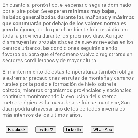
En cuanto al pronóstico, el escenario seguirá dominado
por el aire polar. Se esperan
mínimas muy bajas,
heladas generalizadas durante las mañanas y máximas
que continuarán por debajo de los valores normales
para la época
, por lo que el ambiente frío persistirá en
toda la provincia durante los próximos días. Aunque
disminuyen las probabilidades de nuevas nevadas en los
centros urbanos, las condiciones seguirán siendo
favorables para que el fenómeno vuelva a registrarse en
sectores cordilleranos y de mayor altura.
El mantenimiento de estas temperaturas también obliga
a extremar precauciones en rutas de montaña y caminos
rurales por la posible formación de hielo sobre la
calzada, mientras organismos provinciales y nacionales
continúan monitoreando la evolución del sistema
meteorológico. Si la masa de aire frío se mantiene, San
Juan podría atravesar uno de los períodos invernales
más intensos de los últimos años.
Facebook
Twitter/X
LinkedIn
WhatsApp