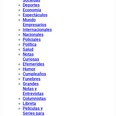
Sociedad
Deportes
Economía
Espectáculos
Mundo
Empresarios
Internacionales
Nacionales
Policiales
Política
Salud
Notas
Curiosas
Efemerides
Humor
Cumpleaños
Funebres
Grandes
Notas y
Entrevistas
Columnistas
Libreta
Peliculas y
Series para