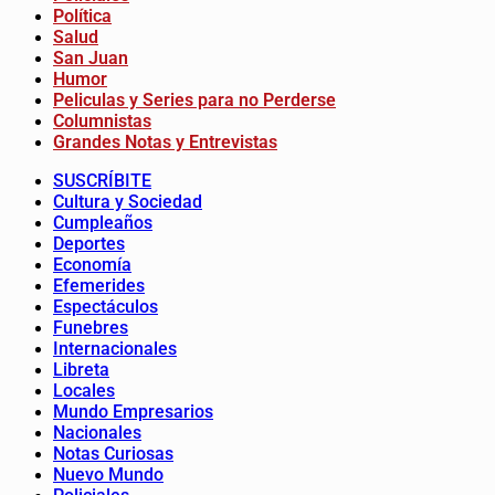
Política
Salud
San Juan
Humor
Peliculas y Series para no Perderse
Columnistas
Grandes Notas y Entrevistas
SUSCRÍBITE
Cultura y Sociedad
Cumpleaños
Deportes
Economía
Efemerides
Espectáculos
Funebres
Internacionales
Libreta
Locales
Mundo Empresarios
Nacionales
Notas Curiosas
Nuevo Mundo