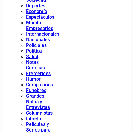
Sociedad
Deportes
Economía
Espectáculos
Mundo
Empresarios
Internacionales
Nacionales
Policiales
Política
Salud
Notas
Curiosas
Efemerides
Humor
Cumpleaños
Funebres
Grandes
Notas y
Entrevistas
Columnistas
Libreta
Peliculas y
Series para