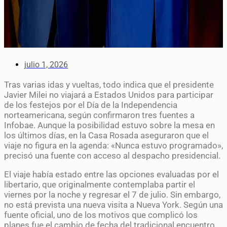
julio 1, 2026
Tras varias idas y vueltas, todo indica que el presidente
Javier Milei no viajará a Estados Unidos para participar
de los festejos por el Día de la Independencia
norteamericana, según confirmaron tres fuentes a
Infobae. Aunque la posibilidad estuvo sobre la mesa en
los últimos días, en la Casa Rosada aseguraron que el
viaje no figura en la agenda: «Nunca estuvo programado»,
precisó una fuente con acceso al despacho presidencial.
El viaje había estado entre las opciones evaluadas por el
libertario, que originalmente contemplaba partir el
viernes por la noche y regresar el 7 de julio. Sin embargo,
no está prevista una nueva visita a Nueva York. Según una
fuente oficial, uno de los motivos que complicó los
planes fue el cambio de fecha del tradicional encuentro