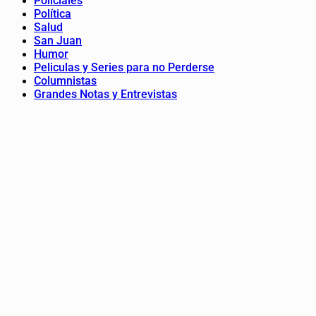
Policiales
Política
Salud
San Juan
Humor
Peliculas y Series para no Perderse
Columnistas
Grandes Notas y Entrevistas