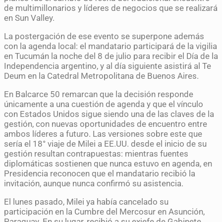
de multimillonarios y líderes de negocios que se realizará
en Sun Valley.
La postergación de ese evento se superpone además
con la agenda local: el mandatario participará de la vigilia
en Tucumán la noche del 8 de julio para recibir el Día de la
Independencia argentino, y al día siguiente asistirá al Te
Deum en la Catedral Metropolitana de Buenos Aires.
En Balcarce 50 remarcan que la decisión responde
únicamente a una cuestión de agenda y que el vínculo
con Estados Unidos sigue siendo una de las claves de la
gestión, con nuevas oportunidades de encuentro entre
ambos líderes a futuro. Las versiones sobre este que
sería el 18° viaje de Milei a EE.UU. desde el inicio de su
gestión resultan contrapuestas: mientras fuentes
diplomáticas sostienen que nunca estuvo en agenda, en
Presidencia reconocen que el mandatario recibió la
invitación, aunque nunca confirmó su asistencia.
El lunes pasado, Milei ya había cancelado su
participación en la Cumbre del Mercosur en Asunción,
Paraguay. En su lugar, recibió a su exjefe de Gabinete