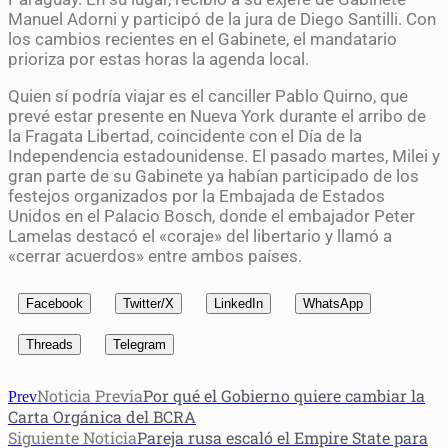
Manuel Adorni y participó de la jura de Diego Santilli. Con
los cambios recientes en el Gabinete, el mandatario
prioriza por estas horas la agenda local.
Quien sí podría viajar es el canciller Pablo Quirno, que
prevé estar presente en Nueva York durante el arribo de
la Fragata Libertad, coincidente con el Día de la
Independencia estadounidense. El pasado martes, Milei y
gran parte de su Gabinete ya habían participado de los
festejos organizados por la Embajada de Estados
Unidos en el Palacio Bosch, donde el embajador Peter
Lamelas destacó el «coraje» del libertario y llamó a
«cerrar acuerdos» entre ambos países.
Facebook
Twitter/X
LinkedIn
WhatsApp
Threads
Telegram
Noticia Previa
Por qué el Gobierno quiere cambiar la
Prev
Carta Orgánica del BCRA
Siguiente Noticia
Pareja rusa escaló el Empire State para