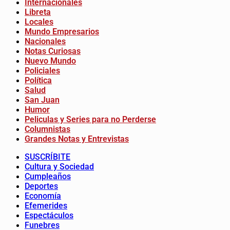
Internacionales
Libreta
Locales
Mundo Empresarios
Nacionales
Notas Curiosas
Nuevo Mundo
Policiales
Política
Salud
San Juan
Humor
Peliculas y Series para no Perderse
Columnistas
Grandes Notas y Entrevistas
SUSCRÍBITE
Cultura y Sociedad
Cumpleaños
Deportes
Economía
Efemerides
Espectáculos
Funebres