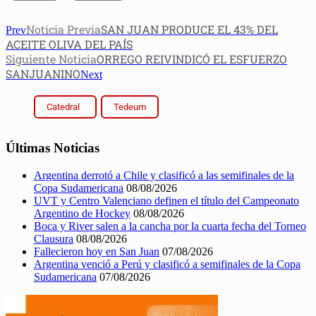
Noticia Previa
SAN JUAN PRODUCE EL 43% DEL
Prev
ACEITE OLIVA DEL PAÍS
Siguiente Noticia
ORREGO REIVINDICÓ EL ESFUERZO
SANJUANINO
Next
Catedral
Tedeum
Últimas Noticias
Argentina derrotó a Chile y clasificó a las semifinales de la
Copa Sudamericana
08/08/2026
UVT y Centro Valenciano definen el título del Campeonato
Argentino de Hockey
08/08/2026
Boca y River salen a la cancha por la cuarta fecha del Torneo
Clausura
08/08/2026
Fallecieron hoy en San Juan
07/08/2026
Argentina venció a Perú y clasificó a semifinales de la Copa
Sudamericana
07/08/2026