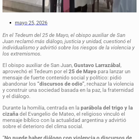
mayo 25, 2026
En el Tedeum del 25 de Mayo, el obispo auxiliar de San
Juan reclamó más diálogo, justicia y unidad, cuestionó el
individualismo y advirtió sobre los riesgos de la violencia y
los extremismos.
El obispo auxiliar de San Juan,
Gustavo Larrazábal
,
aprovechó el Tedeum por el
25 de Mayo
para lanzar un
mensaje de fuerte contenido social y político: pidió
abandonar los
“discursos de odio”
, rechazar la violencia
y construir una sociedad basada en la paz, la fraternidad
y el diálogo.
Durante la homilía, centrada en la
parábola del trigo y la
cizaña
del Evangelio de Mateo, el religioso vinculó el
mensaje bíblico con la actualidad argentina y advirtió
sobre el deterioro del clima social.
“
No puede haber diálogo con violencia o discursos de