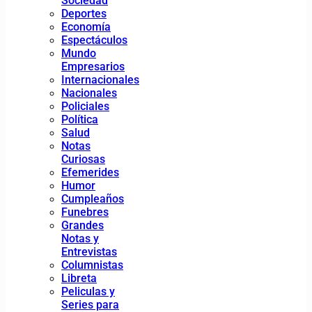
Sociedad
Deportes
Economía
Espectáculos
Mundo
Empresarios
Internacionales
Nacionales
Policiales
Política
Salud
Notas
Curiosas
Efemerides
Humor
Cumpleaños
Funebres
Grandes
Notas y
Entrevistas
Columnistas
Libreta
Peliculas y
Series para