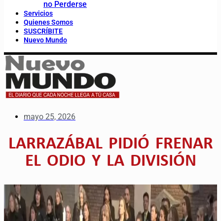
no Perderse
Servicios
Quienes Somos
SUSCRÍBITE
Nuevo Mundo
mayo 25, 2026
LARRAZÁBAL PIDIÓ FRENAR
EL ODIO Y LA DIVISIÓN