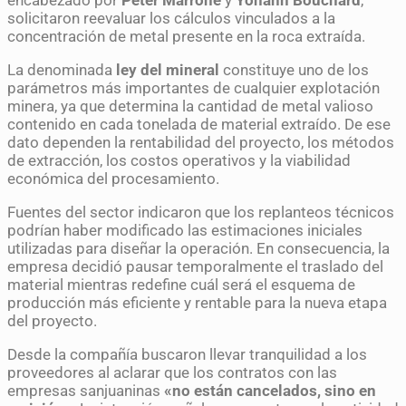
encabezado por
Peter Marrone
y
Yohann Bouchard
,
solicitaron reevaluar los cálculos vinculados a la
concentración de metal presente en la roca extraída.
La denominada
ley del mineral
constituye uno de los
parámetros más importantes de cualquier explotación
minera, ya que determina la cantidad de metal valioso
contenido en cada tonelada de material extraído. De ese
dato dependen la rentabilidad del proyecto, los métodos
de extracción, los costos operativos y la viabilidad
económica del procesamiento.
Fuentes del sector indicaron que los replanteos técnicos
podrían haber modificado las estimaciones iniciales
utilizadas para diseñar la operación. En consecuencia, la
empresa decidió pausar temporalmente el traslado del
material mientras redefine cuál será el esquema de
producción más eficiente y rentable para la nueva etapa
del proyecto.
Desde la compañía buscaron llevar tranquilidad a los
proveedores al aclarar que los contratos con las
empresas sanjuaninas
«no están cancelados, sino en