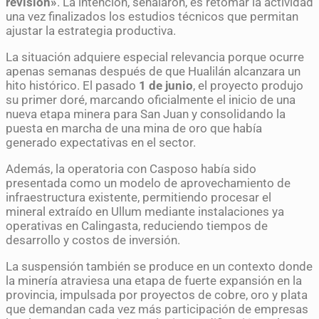
revisión»
. La intención, señalaron, es retomar la actividad
una vez finalizados los estudios técnicos que permitan
ajustar la estrategia productiva.
La situación adquiere especial relevancia porque ocurre
apenas semanas después de que Hualilán alcanzara un
hito histórico. El pasado
1 de junio
, el proyecto produjo
su primer doré, marcando oficialmente el inicio de una
nueva etapa minera para San Juan y consolidando la
puesta en marcha de una mina de oro que había
generado expectativas en el sector.
Además, la operatoria con Casposo había sido
presentada como un modelo de aprovechamiento de
infraestructura existente, permitiendo procesar el
mineral extraído en Ullum mediante instalaciones ya
operativas en Calingasta, reduciendo tiempos de
desarrollo y costos de inversión.
La suspensión también se produce en un contexto donde
la minería atraviesa una etapa de fuerte expansión en la
provincia, impulsada por proyectos de cobre, oro y plata
que demandan cada vez más participación de empresas