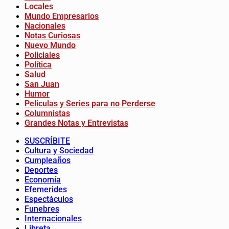
Locales
Mundo Empresarios
Nacionales
Notas Curiosas
Nuevo Mundo
Policiales
Política
Salud
San Juan
Humor
Peliculas y Series para no Perderse
Columnistas
Grandes Notas y Entrevistas
SUSCRÍBITE
Cultura y Sociedad
Cumpleaños
Deportes
Economía
Efemerides
Espectáculos
Funebres
Internacionales
Libreta