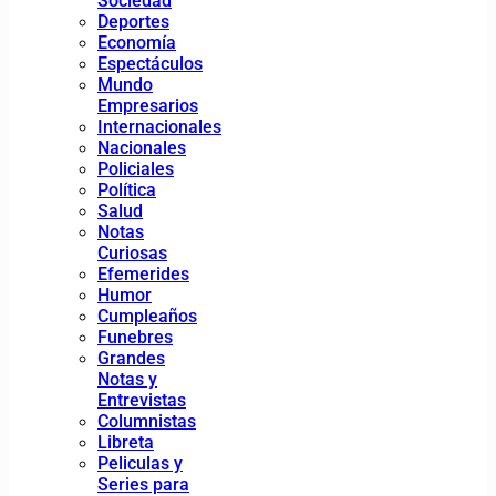
Sociedad
Deportes
Economía
Espectáculos
Mundo
Empresarios
Internacionales
Nacionales
Policiales
Política
Salud
Notas
Curiosas
Efemerides
Humor
Cumpleaños
Funebres
Grandes
Notas y
Entrevistas
Columnistas
Libreta
Peliculas y
Series para