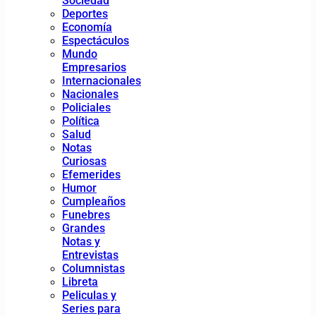
Sociedad
Deportes
Economía
Espectáculos
Mundo
Empresarios
Internacionales
Nacionales
Policiales
Política
Salud
Notas
Curiosas
Efemerides
Humor
Cumpleaños
Funebres
Grandes
Notas y
Entrevistas
Columnistas
Libreta
Peliculas y
Series para