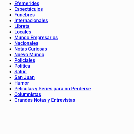
Efemerides
Espectáculos
Funebres
Internacionales
Libreta
Locales
Mundo Empresarios
Nacionales
Notas Curiosas
Nuevo Mundo
Policiales
Política
Salud
San Juan
Humor
Peliculas y Series para no Perderse
Columnistas
Grandes Notas y Entrevistas