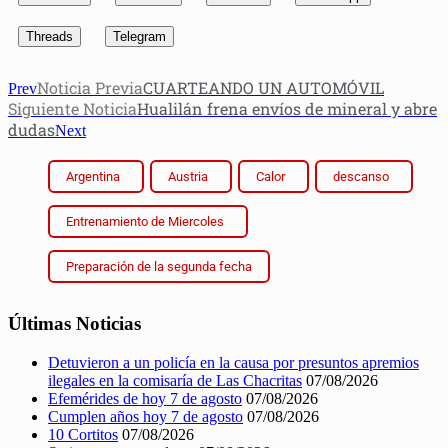
Threads
Telegram
Noticia Previa
CUARTEANDO UN AUTOMÓVIL
Prev
Siguiente Noticia
Hualilán frena envíos de mineral y abre
dudas
Next
Argentina
Austria
Calor
descanso
Entrenamiento de Miercoles
Preparación de la segunda fecha
Últimas Noticias
Detuvieron a un policía en la causa por presuntos apremios
ilegales en la comisaría de Las Chacritas
07/08/2026
Efemérides de hoy 7 de agosto
07/08/2026
Cumplen años hoy 7 de agosto
07/08/2026
10 Cortitos
07/08/2026