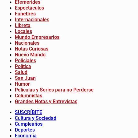
Efemerides
Espectáculos
Funebres
Internacionales
Libreta
Locales
Mundo Empresarios
Nacionales
Notas Curiosas
Nuevo Mundo
Policiales
Política
Salud
San Juan
Humor
Peliculas y Series para no Perderse
Columnistas
Grandes Notas y Entrevistas
SUSCRÍBITE
Cultura y Sociedad
Cumpleaños
Deportes
Economía