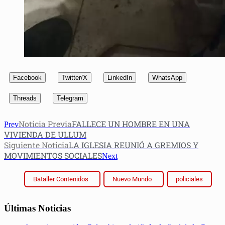
Facebook
Twitter/X
LinkedIn
WhatsApp
Threads
Telegram
Noticia Previa
FALLECE UN HOMBRE EN UNA
Prev
VIVIENDA DE ULLUM
Siguiente Noticia
LA IGLESIA REUNIÓ A GREMIOS Y
MOVIMIENTOS SOCIALES
Next
Bataller Contenidos
Nuevo Mundo
policiales
Últimas Noticias