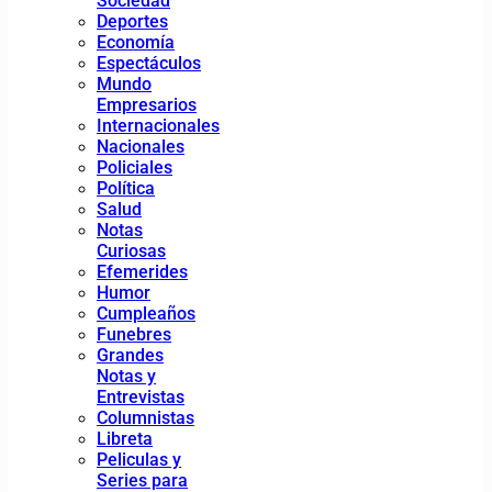
Sociedad
Deportes
Economía
Espectáculos
Mundo
Empresarios
Internacionales
Nacionales
Policiales
Política
Salud
Notas
Curiosas
Efemerides
Humor
Cumpleaños
Funebres
Grandes
Notas y
Entrevistas
Columnistas
Libreta
Peliculas y
Series para