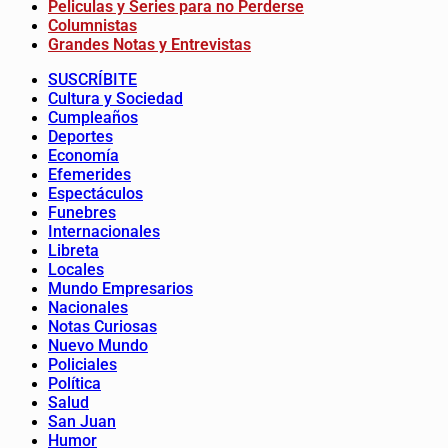
Peliculas y Series para no Perderse
Columnistas
Grandes Notas y Entrevistas
SUSCRÍBITE
Cultura y Sociedad
Cumpleaños
Deportes
Economía
Efemerides
Espectáculos
Funebres
Internacionales
Libreta
Locales
Mundo Empresarios
Nacionales
Notas Curiosas
Nuevo Mundo
Policiales
Política
Salud
San Juan
Humor