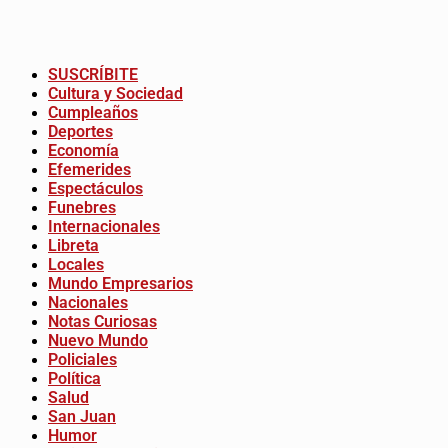
SUSCRÍBITE
Cultura y Sociedad
Cumpleaños
Deportes
Economía
Efemerides
Espectáculos
Funebres
Internacionales
Libreta
Locales
Mundo Empresarios
Nacionales
Notas Curiosas
Nuevo Mundo
Policiales
Política
Salud
San Juan
Humor