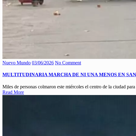
Nuevo Mundo
03/06/2026
No Comment
MULTITUDINARIA MARCHA DE NI UNA MENOS EN SAN 
Miles de personas colmaron este miércoles el centro de la ciudad par
Read More