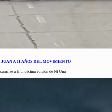
JUAN A 11 AÑOS DEL MOVIMIENTO
a sumarse a la undécima edición de Ni Una