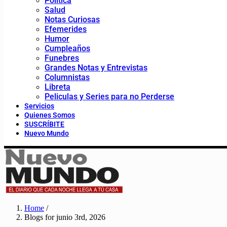
Política
Salud
Notas Curiosas
Efemerides
Humor
Cumpleaños
Funebres
Grandes Notas y Entrevistas
Columnistas
Libreta
Peliculas y Series para no Perderse
Servicios
Quienes Somos
SUSCRÍBITE
Nuevo Mundo
Home
/
Blogs for junio 3rd, 2026