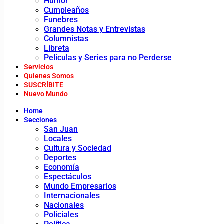
Humor
Cumpleaños
Funebres
Grandes Notas y Entrevistas
Columnistas
Libreta
Peliculas y Series para no Perderse
Servicios
Quienes Somos
SUSCRÍBITE
Nuevo Mundo
Home
Secciones
San Juan
Locales
Cultura y Sociedad
Deportes
Economía
Espectáculos
Mundo Empresarios
Internacionales
Nacionales
Policiales