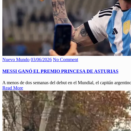
Nuevo Mundo
03/06/2026
No Comment
MESSI GANÓ EL PREMIO PRINCESA DE ASTURIAS
A menos de dos semanas del debut en el Mundial, el capitán argentino
Read More