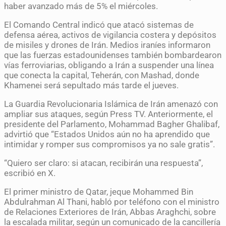
haber avanzado más de 5% el miércoles.
El Comando Central indicó que atacó sistemas de
defensa aérea, activos de vigilancia costera y depósitos
de misiles y drones de Irán. Medios iraníes informaron
que las fuerzas estadounidenses también bombardearon
vías ferroviarias, obligando a Irán a suspender una línea
que conecta la capital, Teherán, con Mashad, donde
Khamenei será sepultado más tarde el jueves.
La Guardia Revolucionaria Islámica de Irán amenazó con
ampliar sus ataques, según Press TV. Anteriormente, el
presidente del Parlamento, Mohammad Bagher Ghalibaf,
advirtió que “Estados Unidos aún no ha aprendido que
intimidar y romper sus compromisos ya no sale gratis”.
“Quiero ser claro: si atacan, recibirán una respuesta”,
escribió en X.
El primer ministro de Qatar, jeque Mohammed Bin
Abdulrahman Al Thani, habló por teléfono con el ministro
de Relaciones Exteriores de Irán, Abbas Araghchi, sobre
la escalada militar, según un comunicado de la cancillería