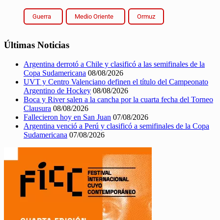
Guerra
Medio Oriente
Ormuz
Últimas Noticias
Argentina derrotó a Chile y clasificó a las semifinales de la
Copa Sudamericana
08/08/2026
UVT y Centro Valenciano definen el título del Campeonato
Argentino de Hockey
08/08/2026
Boca y River salen a la cancha por la cuarta fecha del Torneo
Clausura
08/08/2026
Fallecieron hoy en San Juan
07/08/2026
Argentina venció a Perú y clasificó a semifinales de la Copa
Sudamericana
07/08/2026