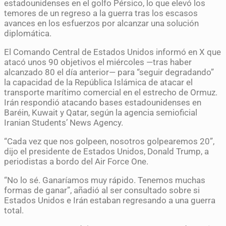
estadounidenses en el golfo Pérsico, lo que elevó los
temores de un regreso a la guerra tras los escasos
avances en los esfuerzos por alcanzar una solución
diplomática.
El Comando Central de Estados Unidos informó en X que
atacó unos 90 objetivos el miércoles —tras haber
alcanzado 80 el día anterior— para “seguir degradando”
la capacidad de la República Islámica de atacar el
transporte marítimo comercial en el estrecho de Ormuz.
Irán respondió atacando bases estadounidenses en
Baréin, Kuwait y Qatar, según la agencia semioficial
Iranian Students’ News Agency.
“Cada vez que nos golpeen, nosotros golpearemos 20”,
dijo el presidente de Estados Unidos, Donald Trump, a
periodistas a bordo del Air Force One.
“No lo sé. Ganaríamos muy rápido. Tenemos muchas
formas de ganar”, añadió al ser consultado sobre si
Estados Unidos e Irán estaban regresando a una guerra
total.