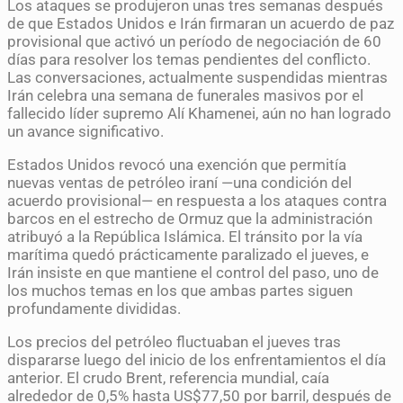
Los ataques se produjeron unas tres semanas después
de que Estados Unidos e Irán firmaran un acuerdo de paz
provisional que activó un período de negociación de 60
días para resolver los temas pendientes del conflicto.
Las conversaciones, actualmente suspendidas mientras
Irán celebra una semana de funerales masivos por el
fallecido líder supremo Alí Khamenei, aún no han logrado
un avance significativo.
Estados Unidos revocó una exención que permitía
nuevas ventas de petróleo iraní —una condición del
acuerdo provisional— en respuesta a los ataques contra
barcos en el estrecho de Ormuz que la administración
atribuyó a la República Islámica. El tránsito por la vía
marítima quedó prácticamente paralizado el jueves, e
Irán insiste en que mantiene el control del paso, uno de
los muchos temas en los que ambas partes siguen
profundamente divididas.
Los precios del petróleo fluctuaban el jueves tras
dispararse luego del inicio de los enfrentamientos el día
anterior. El crudo Brent, referencia mundial, caía
alrededor de 0,5% hasta US$77,50 por barril, después de