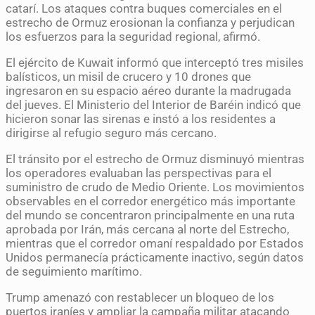
catarí. Los ataques contra buques comerciales en el
estrecho de Ormuz erosionan la confianza y perjudican
los esfuerzos para la seguridad regional, afirmó.
El ejército de Kuwait informó que interceptó tres misiles
balísticos, un misil de crucero y 10 drones que
ingresaron en su espacio aéreo durante la madrugada
del jueves. El Ministerio del Interior de Baréin indicó que
hicieron sonar las sirenas e instó a los residentes a
dirigirse al refugio seguro más cercano.
El tránsito por el estrecho de Ormuz disminuyó mientras
los operadores evaluaban las perspectivas para el
suministro de crudo de Medio Oriente. Los movimientos
observables en el corredor energético más importante
del mundo se concentraron principalmente en una ruta
aprobada por Irán, más cercana al norte del Estrecho,
mientras que el corredor omaní respaldado por Estados
Unidos permanecía prácticamente inactivo, según datos
de seguimiento marítimo.
Trump amenazó con restablecer un bloqueo de los
puertos iraníes y ampliar la campaña militar atacando