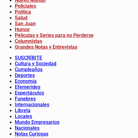
Nuevo Mundo
Policiales
Política
Salud
San Juan
Humor
Peliculas y Series para no Perderse
Columnistas
Grandes Notas y Entrevistas
SUSCRÍBITE
Cultura y Sociedad
Cumpleaños
Deportes
Economía
Efemerides
Espectáculos
Funebres
Internacionales
Libreta
Locales
Mundo Empresarios
Nacionales
Notas Curiosas