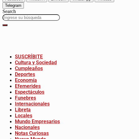
Telegram
Search
SUSCRÍBITE
Cultura y Sociedad
Cumpleaños
Deportes
Economía
Efemerides
Espectáculos
Funebres
Internacionales
Libreta
Locales
Mundo Empresarios
Nacionales
Notas Curiosas