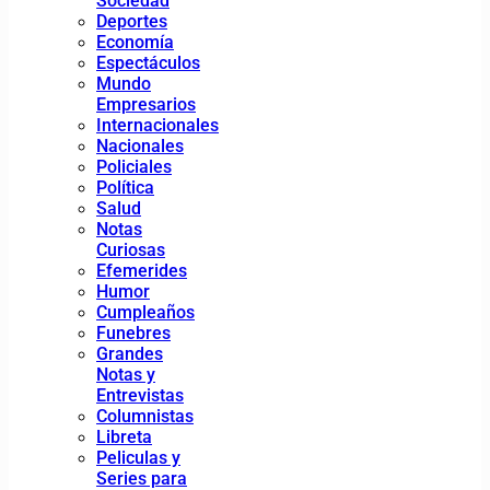
Sociedad
Deportes
Economía
Espectáculos
Mundo
Empresarios
Internacionales
Nacionales
Policiales
Política
Salud
Notas
Curiosas
Efemerides
Humor
Cumpleaños
Funebres
Grandes
Notas y
Entrevistas
Columnistas
Libreta
Peliculas y
Series para