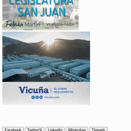
Facebook
Twitter/X
LinkedIn
WhatsApp
Threads