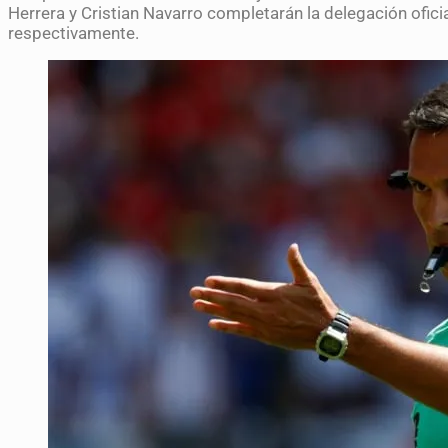
Herrera y Cristian Navarro completarán la delegación oficia
respectivamente.