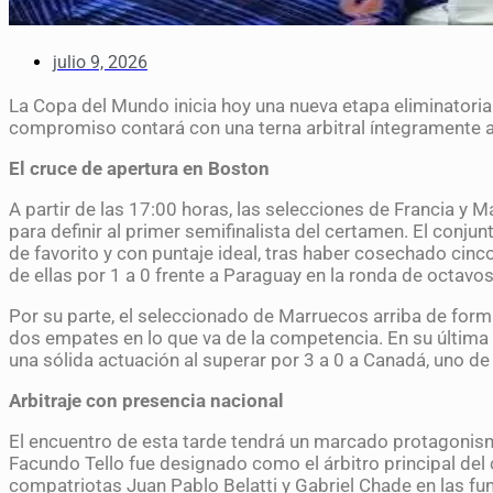
julio 9, 2026
La Copa del Mundo inicia hoy una nueva etapa eliminatoria
compromiso contará con una terna arbitral íntegramente a
El cruce de apertura en Boston
A partir de las 17:00 horas, las selecciones de Francia y
para definir al primer semifinalista del certamen. El conju
de favorito y con puntaje ideal, tras haber cosechado cinco
de ellas por 1 a 0 frente a Paraguay en la ronda de octavos 
Por su parte, el seleccionado de Marruecos arriba de forma 
dos empates en lo que va de la competencia. En su última
una sólida actuación al superar por 3 a 0 a Canadá, uno de l
Arbitraje con presencia nacional
El encuentro de esta tarde tendrá un marcado protagonism
Facundo Tello fue designado como el árbitro principal del
compatriotas Juan Pablo Belatti y Gabriel Chade en las fu