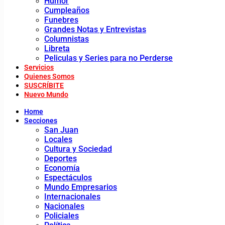
Humor
Cumpleaños
Funebres
Grandes Notas y Entrevistas
Columnistas
Libreta
Peliculas y Series para no Perderse
Servicios
Quienes Somos
SUSCRÍBITE
Nuevo Mundo
Home
Secciones
San Juan
Locales
Cultura y Sociedad
Deportes
Economía
Espectáculos
Mundo Empresarios
Internacionales
Nacionales
Policiales