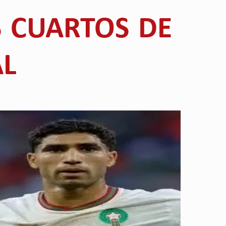
 CUARTOS DE
AL