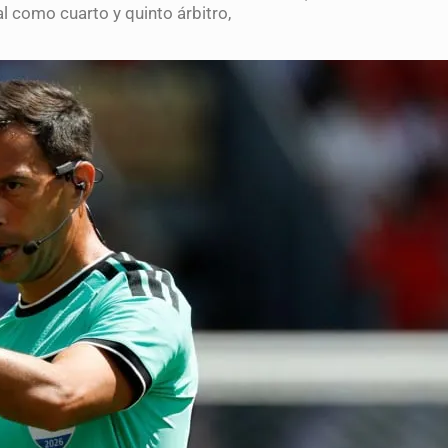
l como cuarto y quinto árbitro,