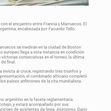
 con el encuentro entre Francia y Marruecos. El
rgentina, encabezada por Facundo Tello.
 Marruecos se medirán en la ciudad de Boston
nto europeo llega a esta instancia en condición
 victorias consecutivas en el torneo, la última
de final.
invicta al cruce, registrando tres triunfos y
 presentación, el combinado africano completó
os países anfitriones de la cita mundialista.
o argentino en la faceta reglamentaria.
 cotejo, y estará acompañado por sus
nciones de asistentes de línea. Asimismo, Darío