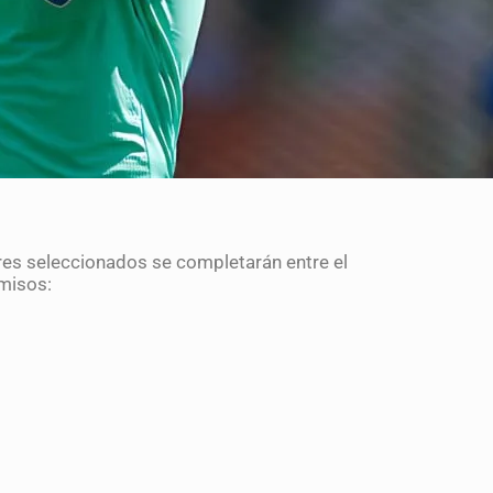
res seleccionados se completarán entre el
omisos: