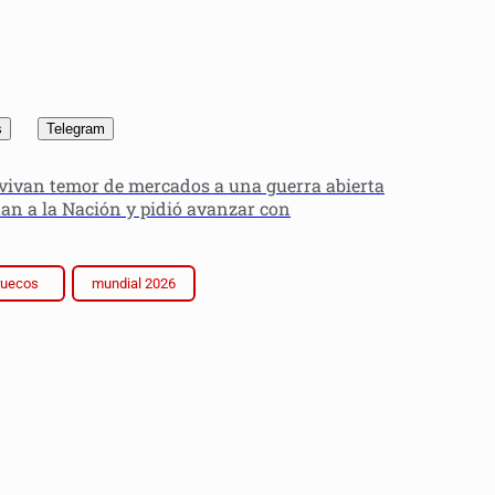
s
Telegram
vivan temor de mercados a una guerra abierta
uan a la Nación y pidió avanzar con
ruecos
mundial 2026