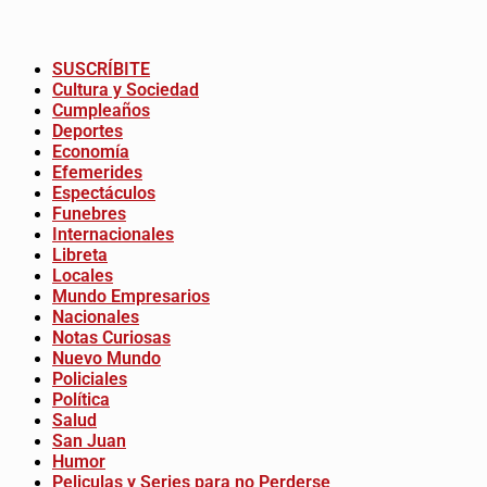
SUSCRÍBITE
Cultura y Sociedad
Cumpleaños
Deportes
Economía
Efemerides
Espectáculos
Funebres
Internacionales
Libreta
Locales
Mundo Empresarios
Nacionales
Notas Curiosas
Nuevo Mundo
Policiales
Política
Salud
San Juan
Humor
Peliculas y Series para no Perderse