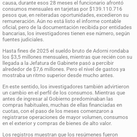
causa, durante esos 28 meses el funcionario afrontó
consumos mensuales en tarjetas por $139.110.716
pesos que, en reiteradas oportunidades, excedieron su
remuneración. Aún no está listo el informe contable
oficial, pero de la documentación recibida por entidades
bancarias, los investigadores tienen ese número, según
fuentes judiciales.
Hasta fines de 2025 el sueldo bruto de Adorni rondaba
los $3,5 millones mensuales, mientras que recién con su
llegada a la Jefatura de Gabinete pasó a percibir
alrededor de $7,6 millones. Pero el nivel de gastos ya
mostraba un ritmo superior desde mucho antes.
En este sentido, los investigadores también advirtieron
un cambio en el perfil de los consumos. Mientras que
antes de ingresar al Gobierno predominaban las
compras habituales, muchas de ellas financiadas en
cuotas, con el paso de los meses comenzaron a
registrarse operaciones de mayor volumen, consumos
en el exterior y compras de bienes de alto valor.
Los registros muestran que los resúmenes fueron