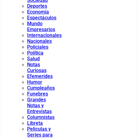
Sociedad
Deportes
Economía
Espectáculos
Mundo
Empresarios
Internacionales
Nacionales
Policiales
Política
Salud
Notas
Curiosas
Efemerides
Humor
Cumpleaños
Funebres
Grandes
Notas y
Entrevistas
Columnistas
Libreta
Peliculas y
Series para