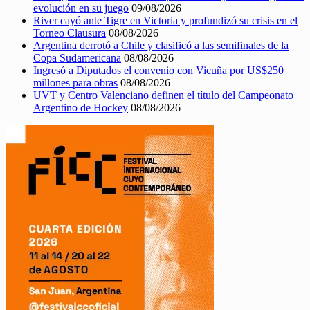
evolución en su juego
09/08/2026
River cayó ante Tigre en Victoria y profundizó su crisis en el
Torneo Clausura
08/08/2026
Argentina derrotó a Chile y clasificó a las semifinales de la
Copa Sudamericana
08/08/2026
Ingresó a Diputados el convenio con Vicuña por US$250
millones para obras
08/08/2026
UVT y Centro Valenciano definen el título del Campeonato
Argentino de Hockey
08/08/2026