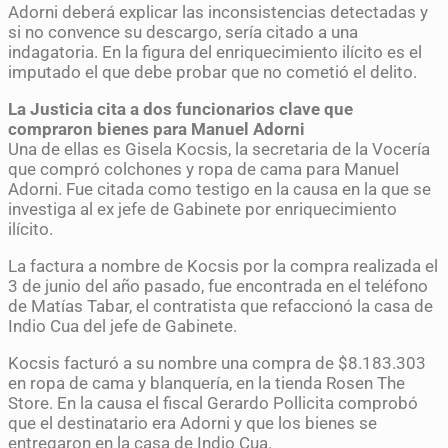
Adorni deberá explicar las inconsistencias detectadas y
si no convence su descargo, sería citado a una
indagatoria. En la figura del enriquecimiento ilícito es el
imputado el que debe probar que no cometió el delito.
La Justicia cita a dos funcionarios clave que
compraron bienes para Manuel Adorni
Una de ellas es Gisela Kocsis, la secretaria de la Vocería
que compró colchones y ropa de cama para Manuel
Adorni. Fue citada como testigo en la causa en la que se
investiga al ex jefe de Gabinete por enriquecimiento
ilícito.
La factura a nombre de Kocsis por la compra realizada el
3 de junio del año pasado, fue encontrada en el teléfono
de Matías Tabar, el contratista que refaccionó la casa de
Indio Cua del jefe de Gabinete.
Kocsis facturó a su nombre una compra de $8.183.303
en ropa de cama y blanquería, en la tienda Rosen The
Store. En la causa el fiscal Gerardo Pollicita comprobó
que el destinatario era Adorni y que los bienes se
entregaron en la casa de Indio Cua.