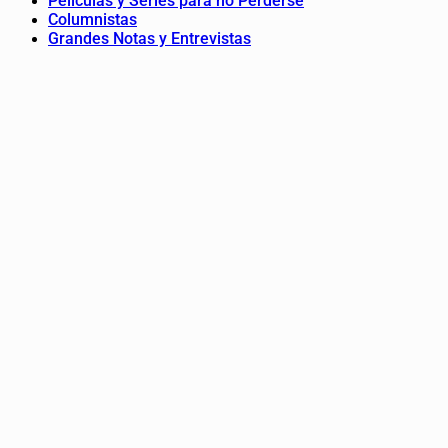
Peliculas y Series para no Perderse
Columnistas
Grandes Notas y Entrevistas