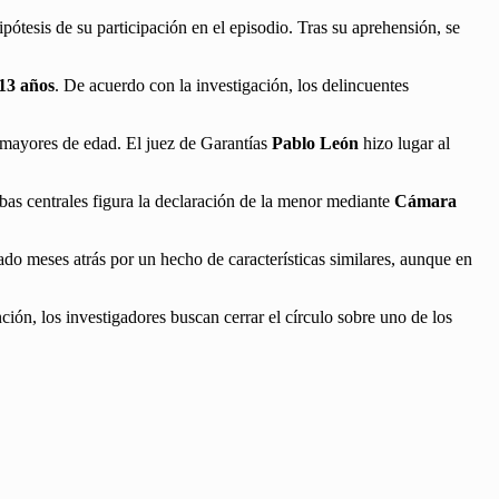
hipótesis de su participación en el episodio. Tras su aprehensión, se
 13 años
. De acuerdo con la investigación, los delincuentes
s mayores de edad. El juez de Garantías
Pablo León
hizo lugar al
ebas centrales figura la declaración de la menor mediante
Cámara
gado meses atrás por un hecho de características similares, aunque en
nción, los investigadores buscan cerrar el círculo sobre uno de los