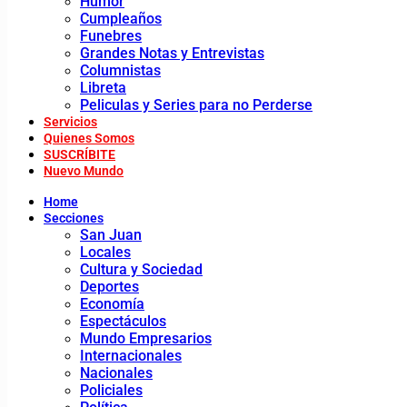
Humor
Cumpleaños
Funebres
Grandes Notas y Entrevistas
Columnistas
Libreta
Peliculas y Series para no Perderse
Servicios
Quienes Somos
SUSCRÍBITE
Nuevo Mundo
Home
Secciones
San Juan
Locales
Cultura y Sociedad
Deportes
Economía
Espectáculos
Mundo Empresarios
Internacionales
Nacionales
Policiales