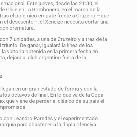
ernacional. Este jueves, desde las 21:30, el
 de Chile en La Bombonera, en el marco de la
 Tras el polémico empate frente a Cruzeiro —que
n el descuento—, el Xeneize necesita cortar una
ación prematura.
on 7 unidades, a una de Cruzeiro y a tres de la
 triunfo. De ganar, igualará la línea de los
la victoria obtenida en la primera fecha en
, dejará al club argentino fuera de la
e
 llegan en un gran estado de forma y con la
 los octavos de final. En lo que va de la Copa,
o, que viene de perder el clásico de su país el
compromisos.
ipo con Leandro Paredes y el experimentado
rarquía para abastecer a la dupla ofensiva