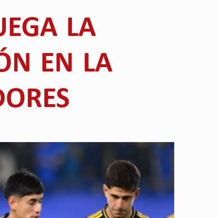
UEGA LA
IÓN EN LA
DORES