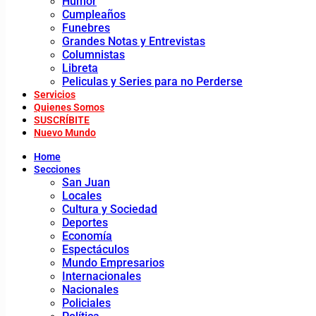
Humor
Cumpleaños
Funebres
Grandes Notas y Entrevistas
Columnistas
Libreta
Peliculas y Series para no Perderse
Servicios
Quienes Somos
SUSCRÍBITE
Nuevo Mundo
Home
Secciones
San Juan
Locales
Cultura y Sociedad
Deportes
Economía
Espectáculos
Mundo Empresarios
Internacionales
Nacionales
Policiales