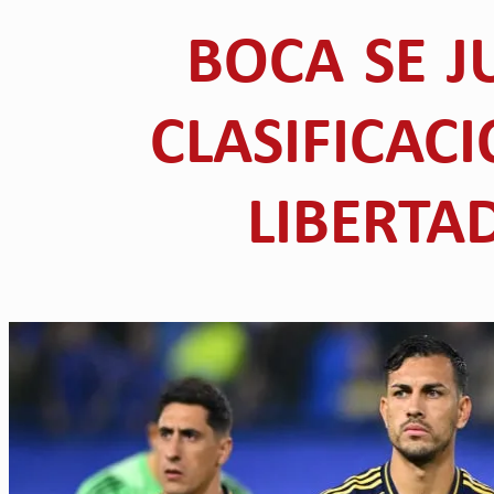
BOCA SE J
CLASIFICAC
LIBERTA