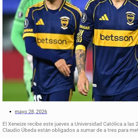
mayo 28, 2026
El Xeneize recibe este jueves a Universidad Católica a las
Claudio Úbeda están obligados a sumar de a tres para mete