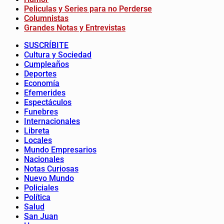
Peliculas y Series para no Perderse
Columnistas
Grandes Notas y Entrevistas
SUSCRÍBITE
Cultura y Sociedad
Cumpleaños
Deportes
Economía
Efemerides
Espectáculos
Funebres
Internacionales
Libreta
Locales
Mundo Empresarios
Nacionales
Notas Curiosas
Nuevo Mundo
Policiales
Política
Salud
San Juan