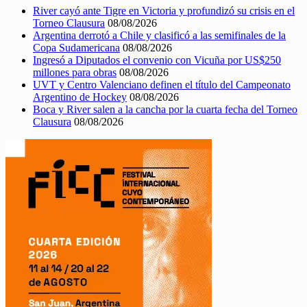
River cayó ante Tigre en Victoria y profundizó su crisis en el
Torneo Clausura
08/08/2026
Argentina derrotó a Chile y clasificó a las semifinales de la
Copa Sudamericana
08/08/2026
Ingresó a Diputados el convenio con Vicuña por US$250
millones para obras
08/08/2026
UVT y Centro Valenciano definen el título del Campeonato
Argentino de Hockey
08/08/2026
Boca y River salen a la cancha por la cuarta fecha del Torneo
Clausura
08/08/2026