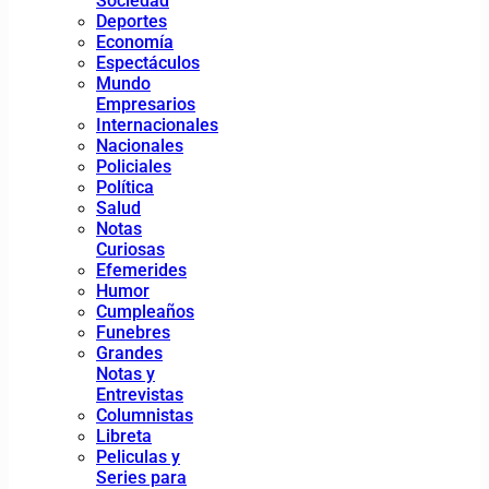
Sociedad
Deportes
Economía
Espectáculos
Mundo
Empresarios
Internacionales
Nacionales
Policiales
Política
Salud
Notas
Curiosas
Efemerides
Humor
Cumpleaños
Funebres
Grandes
Notas y
Entrevistas
Columnistas
Libreta
Peliculas y
Series para