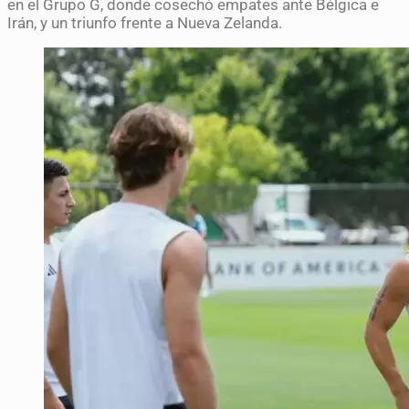
en el Grupo G, donde cosechó empates ante Bélgica e
Irán, y un triunfo frente a Nueva Zelanda.