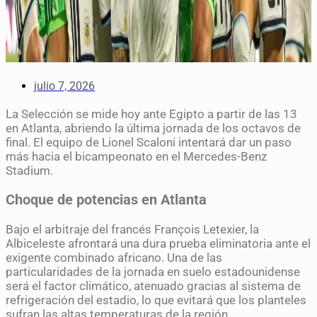
julio 7, 2026
La Selección se mide hoy ante Egipto a partir de las 13
en Atlanta, abriendo la última jornada de los octavos de
final. El equipo de Lionel Scaloni intentará dar un paso
más hacia el bicampeonato en el Mercedes-Benz
Stadium.
Choque de potencias en Atlanta
Bajo el arbitraje del francés François Letexier, la
Albiceleste afrontará una dura prueba eliminatoria ante el
exigente combinado africano. Una de las
particularidades de la jornada en suelo estadounidense
será el factor climático, atenuado gracias al sistema de
refrigeración del estadio, lo que evitará que los planteles
sufran las altas temperaturas de la región.