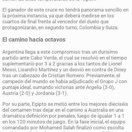
El ganador de este cruce no tendrá panorama sencillo en
la próxima instancia, ya que deberá medirse en los
cuartos de final frente al vencedor del duelo que
protagonizarán, en segundo turno, Colombia y Suiza.
El camino hacia octavos
Argentina llega a este compromiso tras un durísimo
partido ante Cabo Verde, el cual se resolvió en el tiempo
suplementario por 3 a 2 gracias a los tantos de Lionel
Messi, Lisandro Martínez y un desvío en contra de Diney
tras un cabezazo de Cristian Romero. Previamente, el
campeón del mundo se había adjudicado el Grupo J con
puntaje ideal, sumando victorias ante Argelia (3-0),
Austria (2-0) y Jordania (3-1).
Por su parte, Egipto se metió entre los mejores dieciséis
del certamen tras dejar en el camino a Australia en una
dramática definición por penales, luego de igualar 1 a 1
en los 120 minutos de juego. En la fase inicial, el equipo
comandado por Mohamed Salah finalizó como escolta