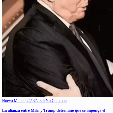
Nuevo Mundo
24/07/2026
No Comment
La alianza entre Milei y Trump determinó que se imponga el