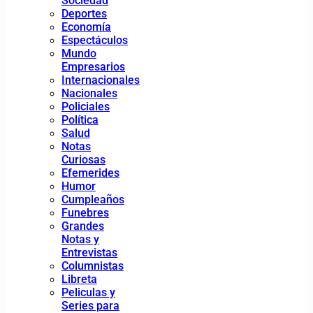
Sociedad
Deportes
Economía
Espectáculos
Mundo
Empresarios
Internacionales
Nacionales
Policiales
Política
Salud
Notas
Curiosas
Efemerides
Humor
Cumpleaños
Funebres
Grandes
Notas y
Entrevistas
Columnistas
Libreta
Peliculas y
Series para