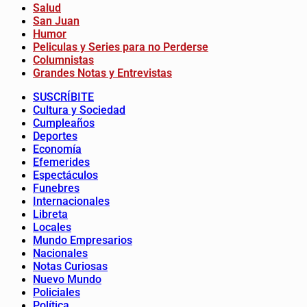
Salud
San Juan
Humor
Peliculas y Series para no Perderse
Columnistas
Grandes Notas y Entrevistas
SUSCRÍBITE
Cultura y Sociedad
Cumpleaños
Deportes
Economía
Efemerides
Espectáculos
Funebres
Internacionales
Libreta
Locales
Mundo Empresarios
Nacionales
Notas Curiosas
Nuevo Mundo
Policiales
Política